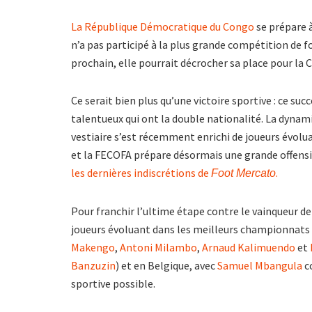
La République Démocratique du Congo
se prépare 
n’a pas participé à la plus grande compétition de f
prochain, elle pourrait décrocher sa place pour la
Ce serait bien plus qu’une victoire sportive : ce succ
talentueux qui ont la double nationalité. La dynam
vestiaire s’est récemment enrichi de joueurs évo
et la FECOFA prépare désormais une grande offensiv
les dernières indiscrétions de
.
Foot Mercato
Pour franchir l’ultime étape contre le vainqueur d
joueurs évoluant dans les meilleurs championnat
Makengo
,
Antoni Milambo
,
Arnaud Kalimuendo
et
Banzuzin
) et en Belgique, avec
Samuel Mbangula
c
sportive possible.