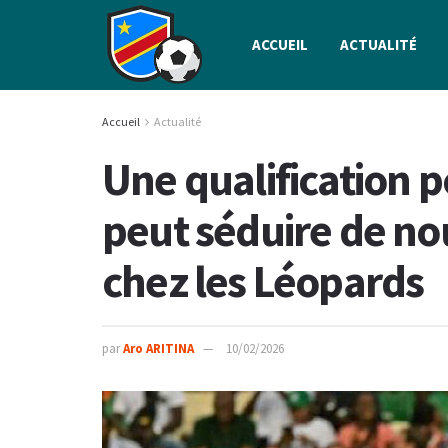
ACCUEIL
ACTUALITÉ
Accueil
Actualité
Une qualification 
peut séduire de n
chez les Léopards
par
Aro ARITINA
10/02/2026