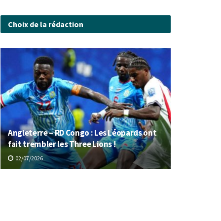
Choix de la rédaction
Angleterre – RD Congo : Les Léopards ont
fait trembler les Three Lions !
02/07/2026