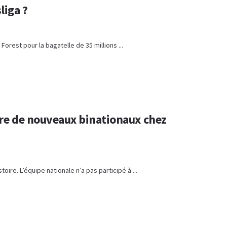
liga ?
orest pour la bagatelle de 35 millions ...
ire de nouveaux binationaux chez
e. L’équipe nationale n’a pas participé à ...