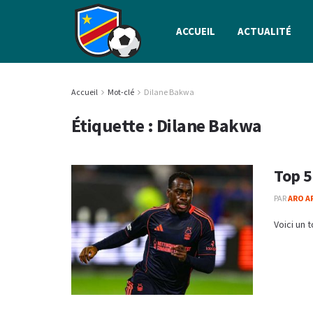
ACCUEIL
ACTUALITÉ
Accueil
Mot-clé
Dilane Bakwa
Étiquette :
Dilane Bakwa
Top 5
PAR
ARO A
Voici un 