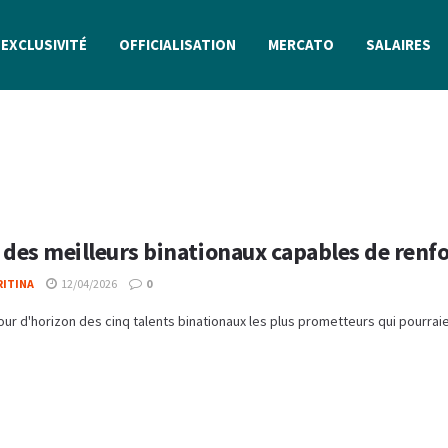
EXCLUSIVITÉ
OFFICIALISATION
MERCATO
SALAIRES
 des meilleurs binationaux capables de renfo
RITINA
12/04/2026
0
tour d'horizon des cinq talents binationaux les plus prometteurs qui pourrai