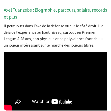
Axel Tuanzebe : Biographie, parcours, salaire, records
et plus
Il peut jouer dans l’axe de la défense ou sur le côté droit. Il a
déjà de l’expérience au haut niveau, surtout en Premier
League. À 28 ans, son physique et sa polyvalence font de lui
un joueur intéressant sur le marché des joueurs libres.