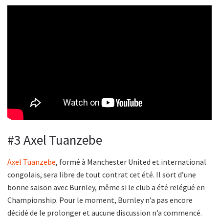
#3 Axel Tuanzebe
Axel Tuanzebe
, formé à Manchester United et international
congolais, sera libre de tout contrat cet été. Il sort d’une
bonne saison avec Burnley, même si le club a été relégué en
Championship. Pour le moment, Burnley n’a pas encore
décidé de le prolonger et aucune discussion n’a commencé.