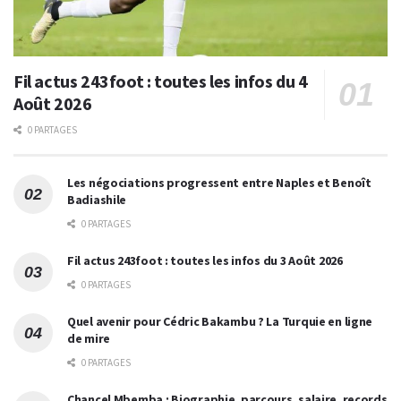
Fil actus 243foot : toutes les infos du 4
Août 2026
0 PARTAGES
Les négociations progressent entre Naples et Benoît
Badiashile
0 PARTAGES
Fil actus 243foot : toutes les infos du 3 Août 2026
0 PARTAGES
Quel avenir pour Cédric Bakambu ? La Turquie en ligne
de mire
0 PARTAGES
Chancel Mbemba : Biographie, parcours, salaire, records