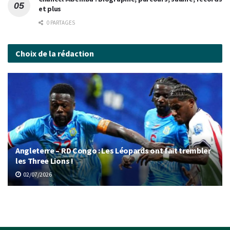
et plus
0 PARTAGES
Choix de la rédaction
Angleterre – RD Congo : Les Léopards ont fait trembler
les Three Lions !
02/07/2026