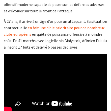
offensif moderne capable de peser sur les défenses adverses
et d’évoluer sur tout le front de l’attaque.
À 27 ans, il arrive à un âge d’or pour un attaquant. Sa situation
contractuelle
en fait une cible prioritaire pour de nombreux
clubs européens
en quête de puissance offensive à moindre
coût. En 41 matchs avec Jagiellonia Białystok, Afimico Pululu
a inscrit 17 buts et délivré 6 passes décisives.