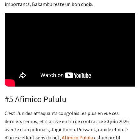
importants, Bakambu reste un bon choix.
#5 Afimico Pululu
C’est l’un des attaquants congolais les plus en vue ces
derniers temps, et il arrive en fin de contrat ce 30 juin 2026
avec le club polonais, Jagiellonia. Puissant, rapide et doté
d’un excellent sens du but,
Afimico Pululu
est un profil