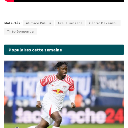
Mots-clés :
Afimico Pululu
Axel Tuanzebe
Cédric Bakambu
Théo Bongonda
Populaires cette semaine