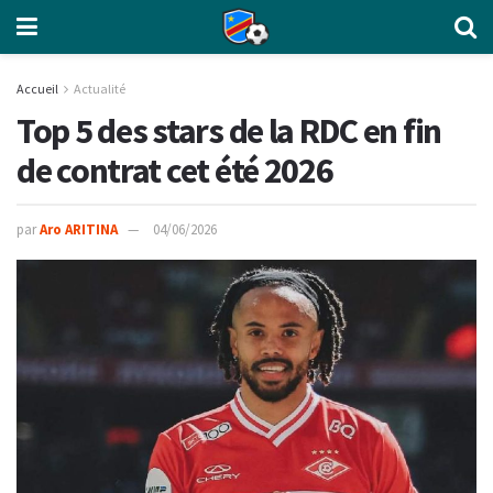
Accueil
Actualité
Top 5 des stars de la RDC en fin
de contrat cet été 2026
par
Aro ARITINA
04/06/2026