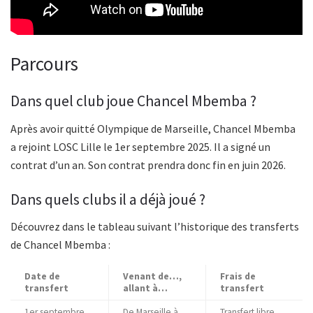
Parcours
Dans quel club joue Chancel Mbemba ?
Après avoir quitté Olympique de Marseille, Chancel Mbemba
a rejoint LOSC Lille le 1er septembre 2025. Il a signé un
contrat d’un an. Son contrat prendra donc fin en juin 2026.
Dans quels clubs il a déjà joué ?
Découvrez dans le tableau suivant l’historique des transferts
de Chancel Mbemba :
Date de
Venant de…,
Frais de
transfert
allant à…
transfert
1er septembre
De Marseille à
Transfert libre