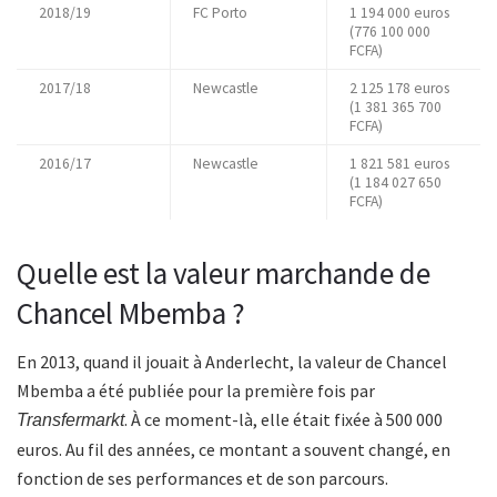
2018/19
FC Porto
1 194 000 euros
(776 100 000
FCFA)
2017/18
Newcastle
2 125 178 euros
(1 381 365 700
FCFA)
2016/17
Newcastle
1 821 581 euros
(1 184 027 650
FCFA)
Quelle est la valeur marchande de
Chancel Mbemba ?
En 2013, quand il jouait à Anderlecht, la valeur de Chancel
Mbemba a été publiée pour la première fois par
. À ce moment-là, elle était fixée à 500 000
Transfermarkt
euros. Au fil des années, ce montant a souvent changé, en
fonction de ses performances et de son parcours.