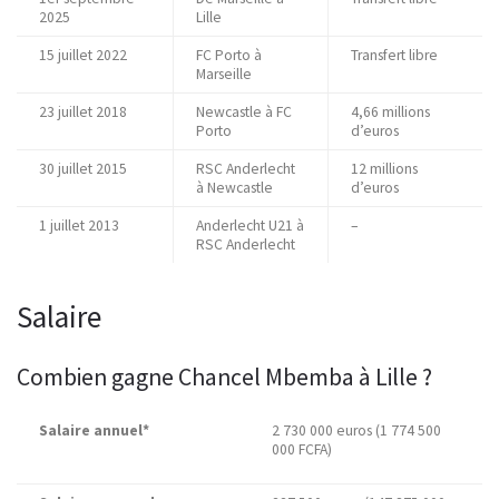
2025
Lille
15 juillet 2022
FC Porto à
Transfert libre
Marseille
23 juillet 2018
Newcastle à FC
4,66 millions
Porto
d’euros
30 juillet 2015
RSC Anderlecht
12 millions
à Newcastle
d’euros
1 juillet 2013
Anderlecht U21 à
–
RSC Anderlecht
Salaire
Combien gagne Chancel Mbemba à Lille ?
Salaire annuel*
2 730 000 euros (1 774 500
000 FCFA)