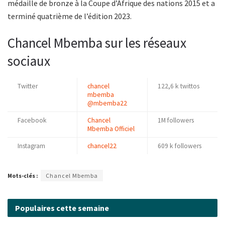
médaille de bronze à la Coupe d’Afrique des nations 2015 et a
terminé quatrième de l’édition 2023.
Chancel Mbemba sur les réseaux
sociaux
Twitter
chancel
122,6 k twittos
mbemba
@mbemba22
Facebook
Chancel
1M followers
Mbemba Officiel
Instagram
chancel22
609 k followers
Mots-clés :
Chancel Mbemba
Populaires cette semaine