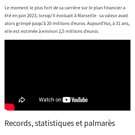
Le moment le plus fort de sa carrière sur le plan financier a
été en juin 2023, lorsqu’il évoluait à Marseille : sa valeur avait
alors grimpé jusqu’à 20 millions d’euros. Aujourd’hui, à 31 ans,
elle est estimée à environ 2,5 millions d’euros.
Records, statistiques et palmarès