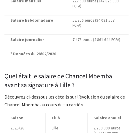
Salaire mensuel
227 500 euros (147 875 000
FCFA)
Salaire hebdomadaire
52 356 euros (34 031 507
FCFA)
Salaire journalier
7 479 euros (4 861 644 FCFA)
* Données du 28/02/2026
Quel était le salaire de Chancel Mbemba
avant sa signature à Lille ?
Découvrez ci-dessous les détails sur l’évolution du salaire de
Chancel Mbemba au cours de sa carrière.
Saison
Club
Salaire annuel
2025/26
Lille
2 730 000 euros