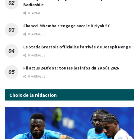
Badiashile
0 PARTAGES
Chancel Mbemba s’engage avec le Diriyah SC
0 PARTAGES
Le Stade Brestois officialise l’arrivée de Joseph Nonge
0 PARTAGES
Fil actus 243foot : toutes les infos du 7 Août 2026
0 PARTAGES
Choix de la rédaction