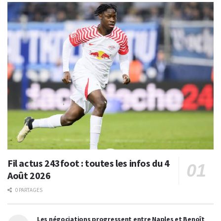
Fil actus 243foot : toutes les infos du 4
Août 2026
0 PARTAGES
Les négociations progressent entre Naples et Benoît