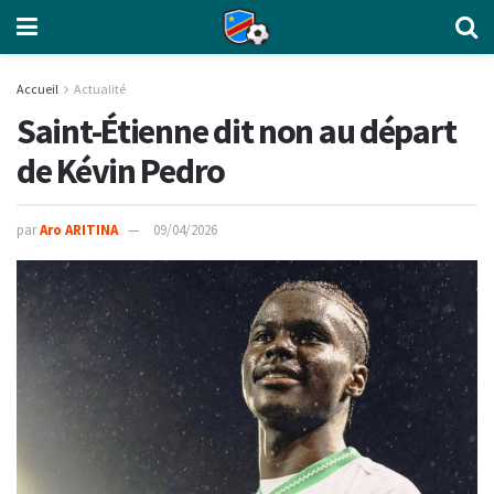
Accueil
Actualité
Saint-Étienne dit non au départ
de Kévin Pedro
par
Aro ARITINA
09/04/2026