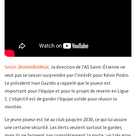
Selon
la direction de l’AS Saint-Étienne ne
Jeunesfooteux,
veut pas se laisser surprendre par l’intérêt pour Kévin Pedro.
Le président Ivan Gazidis a rappelé que le joueur est
important pour l’équipe et pour le projet de revenir en Ligue
1. L’objectif est de garder l’équipe solide pour réussir la
montée.
Le jeune joueur est lié au club jusqu’en 2030, ce qui lui assure
une certaine sécurité. Les Verts veulent surtout le garder,
mais ils ne ferment pas complètement la porte : un très gros