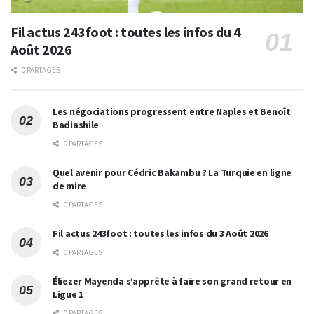
Fil actus 243foot : toutes les infos du 4
Août 2026
0 PARTAGES
Les négociations progressent entre Naples et Benoît
Badiashile
0 PARTAGES
Quel avenir pour Cédric Bakambu ? La Turquie en ligne
de mire
0 PARTAGES
Fil actus 243foot : toutes les infos du 3 Août 2026
0 PARTAGES
Éliezer Mayenda s’apprête à faire son grand retour en
Ligue 1
0 PARTAGES