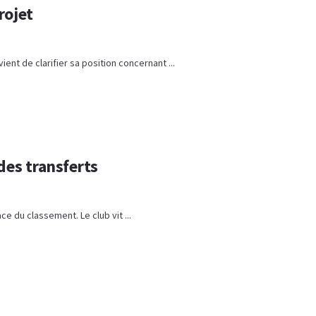
rojet
ient de clarifier sa position concernant ...
des transferts
e du classement. Le club vit ...