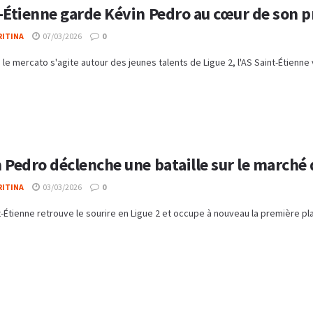
-Étienne garde Kévin Pedro au cœur de son p
RITINA
07/03/2026
0
 le mercato s'agite autour des jeunes talents de Ligue 2, l'AS Saint-Étienne v
 Pedro déclenche une bataille sur le marché 
RITINA
03/03/2026
0
t-Étienne retrouve le sourire en Ligue 2 et occupe à nouveau la première plac