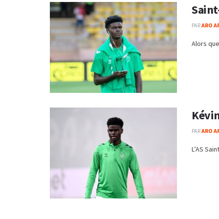
Saint
PAR
ARO A
Alors que
Kévin
PAR
ARO A
L’AS Sain