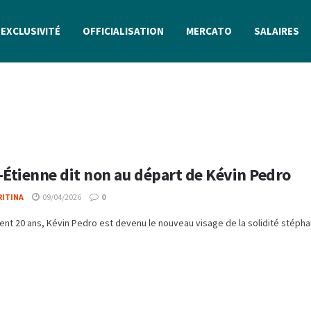
EXCLUSIVITÉ
OFFICIALISATION
MERCATO
SALAIRES
-Étienne dit non au départ de Kévin Pedro
RITINA
09/04/2026
0
nt 20 ans, Kévin Pedro est devenu le nouveau visage de la solidité stéphano