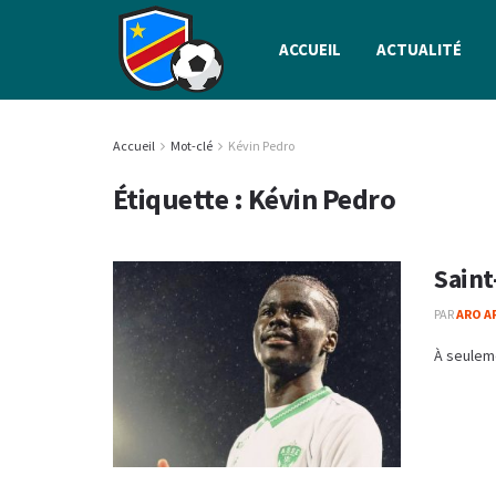
ACCUEIL
ACTUALITÉ
Accueil
Mot-clé
Kévin Pedro
Étiquette :
Kévin Pedro
Saint
PAR
ARO A
À seuleme