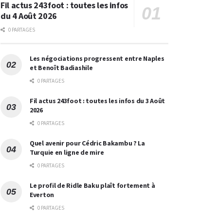
Fil actus 243foot : toutes les infos
du 4 Août 2026
0 PARTAGES
Les négociations progressent entre Naples
et Benoît Badiashile
0 PARTAGES
Fil actus 243foot : toutes les infos du 3 Août
2026
0 PARTAGES
Quel avenir pour Cédric Bakambu ? La
Turquie en ligne de mire
0 PARTAGES
Le profil de Ridle Baku plaît fortement à
Everton
0 PARTAGES