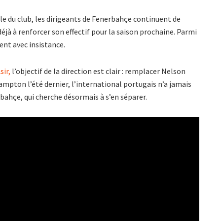
lle du club, les dirigeants de Fenerbahçe continuent de
 déjà à renforcer son effectif pour la saison prochaine. Parmi
ent avec insistance.
sir,
l’objectif de la direction est clair : remplacer Nelson
pton l’été dernier, l’international portugais n’a jamais
rbahçe, qui cherche désormais à s’en séparer.