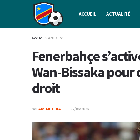
ACCUEIL
ACTUALITÉ
Accueil
Actualité
Fenerbahçe s’active
Wan-Bissaka pour 
droit
par
Aro ARITINA
02/06/2026