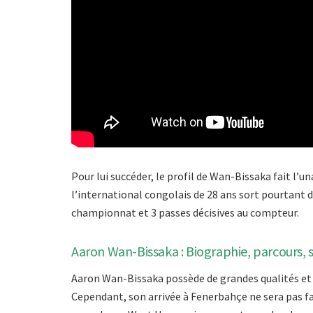
Pour lui succéder, le profil de Wan-Bissaka fait l
l’international congolais de 28 ans sort pourtant 
championnat et 3 passes décisives au compteur.
Aaron Wan-Bissaka : Biographie, parcours, sa
Aaron Wan-Bissaka possède de grandes qualités et r
Cependant, son arrivée à Fenerbahçe ne sera pas fac