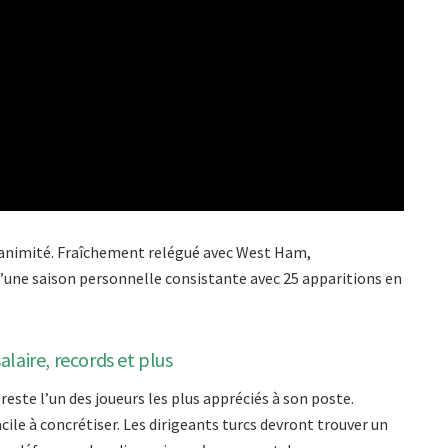
’unanimité. Fraîchement relégué avec West Ham,
d’une saison personnelle consistante avec 25 apparitions en
laire, records et plus
este l’un des joueurs les plus appréciés à son poste.
ile à concrétiser. Les dirigeants turcs devront trouver un