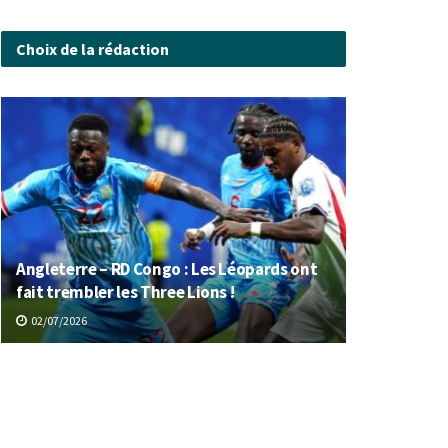
Choix de la rédaction
Angleterre – RD Congo : Les Léopards ont
fait trembler les Three Lions !
02/07/2026