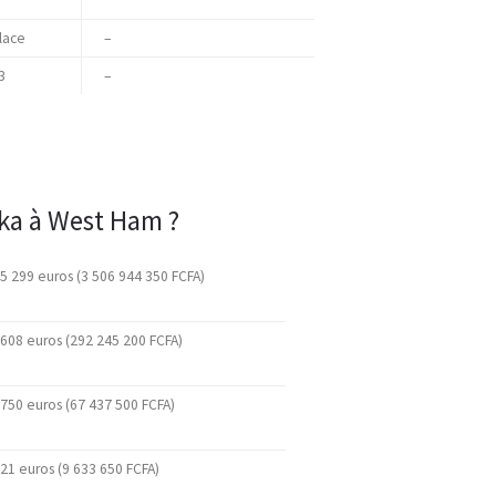
lace
–
3
–
ka à West Ham ?
5 299 euros (3 506 944 350 FCFA)
608 euros (292 245 200 FCFA)
750 euros (67 437 500 FCFA)
21 euros (9 633 650 FCFA)