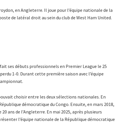
oydon, en Angleterre. Il joue pour l’équipe nationale de la
oste de latéral droit au sein du club de West Ham United.
 fait ses débuts professionnels en Premier League le 25
erdu 1-0. Durant cette première saison avec l’équipe
championnat.
pouvait choisir entre les deux sélections nationales. En
la République démocratique du Congo. Ensuite, en mars 2018,
e 20 ans de l’Angleterre. En mai 2025, après plusieurs
présenter l’équipe nationale de la République démocratique