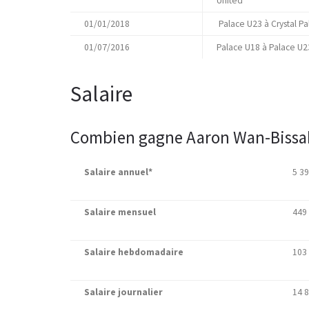
United
01/01/2018
Palace U23 à Crystal Pa
01/07/2016
Palace U18 à Palace U2
Salaire
Combien gagne Aaron Wan-Bissa
Salaire annuel*
5 39
Salaire mensuel
449 
Salaire hebdomadaire
103 
Salaire journalier
14 8