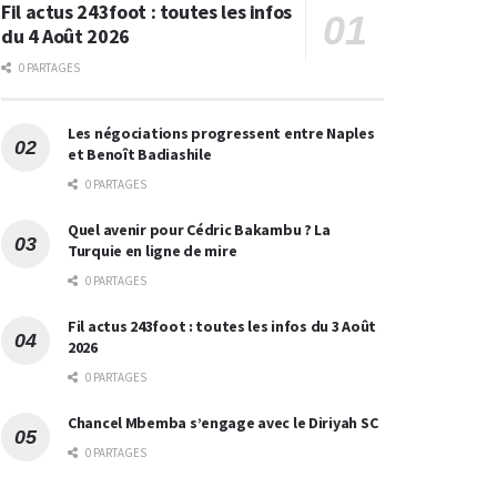
Fil actus 243foot : toutes les infos
du 4 Août 2026
0 PARTAGES
Les négociations progressent entre Naples
et Benoît Badiashile
0 PARTAGES
Quel avenir pour Cédric Bakambu ? La
Turquie en ligne de mire
0 PARTAGES
Fil actus 243foot : toutes les infos du 3 Août
2026
0 PARTAGES
Chancel Mbemba s’engage avec le Diriyah SC
0 PARTAGES