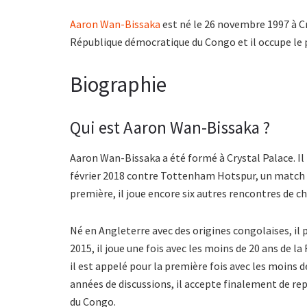
Aaron Wan-Bissaka
est né le 26 novembre 1997 à Cr
République démocratique du Congo et il occupe le p
Biographie
Qui est Aaron Wan-Bissaka ?
Aaron Wan-Bissaka a été formé à Crystal Palace. Il
février 2018 contre Tottenham Hotspur, un match p
première, il joue encore six autres rencontres de 
Né en Angleterre avec des origines congolaises, il 
2015, il joue une fois avec les moins de 20 ans de 
il est appelé pour la première fois avec les moins d
années de discussions, il accepte finalement de re
du Congo.