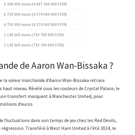
6 288 000 euros (4 087 200 000 FCFA)
6 730 000 euros (4 374 500 000 FCFA)
6 730 000 euros (4 374 500 000 FCFA)
1 138 000 euros (739 700 000 FCFA)
1 138 000 euros (739 700 000 FCFA)
hande de Aaron Wan-Bissaka ?
 de la valeur marchande d’Aaron Wan-Bissaka retrace
 haut niveau. Révélé sous les couleurs de Crystal Palace, le
de son transfert marquant à Manchester United, pour
 millions d’euros.
 de fluctuations dans son temps de jeu chez les Red Devils,
e régression. Transféré à West Ham United à l’été 2024, le