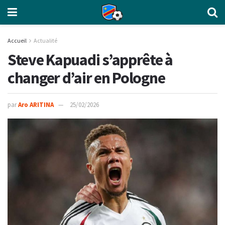
Accueil
Actualité
Steve Kapuadi s’apprête à
changer d’air en Pologne
par
Aro ARITINA
25/02/2026