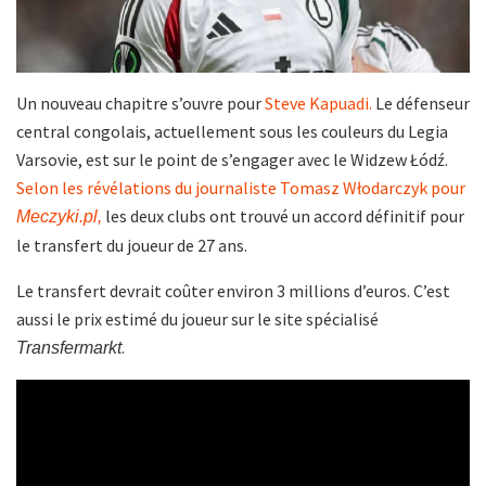
Un nouveau chapitre s’ouvre pour
Steve Kapuadi.
Le défenseur
central congolais, actuellement sous les couleurs du Legia
Varsovie, est sur le point de s’engager avec le Widzew Łódź.
Selon les révélations du journaliste Tomasz Włodarczyk pour
les deux clubs ont trouvé un accord définitif pour
Meczyki.pl,
le transfert du joueur de 27 ans.
Le transfert devrait coûter environ 3 millions d’euros. C’est
aussi le prix estimé du joueur sur le site spécialisé
.
Transfermarkt