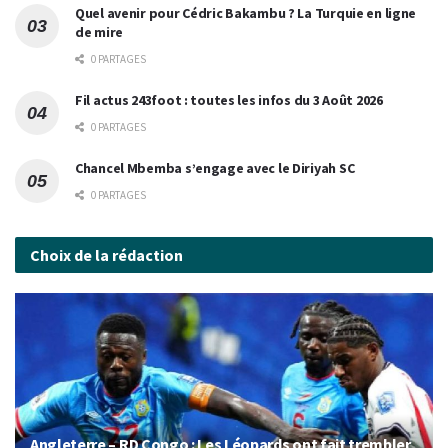
Quel avenir pour Cédric Bakambu ? La Turquie en ligne
de mire
0 PARTAGES
Fil actus 243foot : toutes les infos du 3 Août 2026
0 PARTAGES
Chancel Mbemba s’engage avec le Diriyah SC
0 PARTAGES
Choix de la rédaction
Angleterre – RD Congo : Les Léopards ont fait trembler