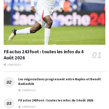
Fil actus 243foot : toutes les infos du 4
Août 2026
0 PARTAGES
Les négociations progressent entre Naples et Benoît
Badiashile
0 PARTAGES
Fil actus 243foot : toutes les infos du 3 Août 2026
0 PARTAGES