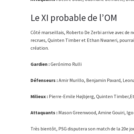
Le XI probable de l’OM
Côté marseillais, Roberto De Zerbi arrive avec de n
recrues, Quinten Timber et Ethan Nwaneri, pourraie
création.
Gardien :
Gerónimo Rulli
Défenseurs :
Amir Murillo, Benjamin Pavard, Leon
Milieux :
Pierre-Emile Højbjerg, Quinten Timber,E
Attaquants :
Mason Greenwood, Amine Gouiri, Igo
Très bientôt, PSG disputera son match de la 20e jour