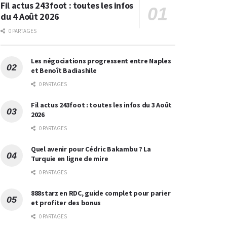
Fil actus 243foot : toutes les infos
du 4 Août 2026
0 PARTAGES
Les négociations progressent entre Naples
et Benoît Badiashile
0 PARTAGES
Fil actus 243foot : toutes les infos du 3 Août
2026
0 PARTAGES
Quel avenir pour Cédric Bakambu ? La
Turquie en ligne de mire
0 PARTAGES
888starz en RDC, guide complet pour parier
et profiter des bonus
0 PARTAGES