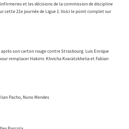
 infirmeries et les décisions de la commission de discipline
r cette 21e journée de Ligue 1. Voici le point complet sur
 après son carton rouge contre Strasbourg. Luis Enrique
 pour remplacer Hakimi. Khvicha Kvaratskhelia et Fabian
llian Pacho, Nuno Mendes
ley Barcola