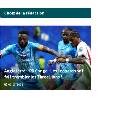
Choix de la rédaction
Angleterre – RD Congo : Les Léopards ont
fait trembler les Three Lions !
02/07/2026