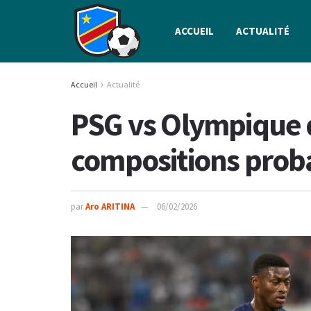
ACCUEIL
ACTUALITÉ
Accueil
Actualité
PSG vs Olympique d
compositions prob
par
Aro ARITINA
06/02/2026