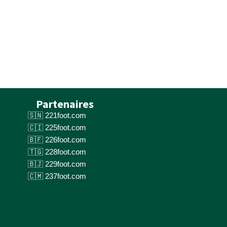
Partenaires
221foot.com
225foot.com
226foot.com
228foot.com
229foot.com
237foot.com