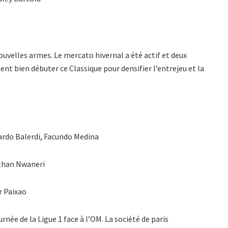
ouvelles armes. Le mercato hivernal a été actif et deux
nt bien débuter ce Classique pour densifier l’entrejeu et la
ardo Balerdi, Facundo Medina
than Nwaneri
r Paixao
née de la Ligue 1 face à l’OM. La société de paris