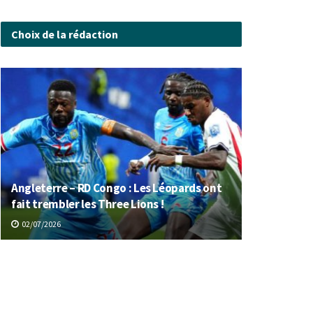
Choix de la rédaction
Angleterre – RD Congo : Les Léopards ont
fait trembler les Three Lions !
02/07/2026