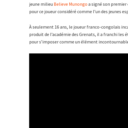
jeune milieu
Believe Munongo
a signé son premier 
pour ce joueur considéré comme l’un des jeunes esp
À seulement 16 ans, le joueur franco-congolais inc
produit de l’académie des Grenats, il a franchi les
pour s’imposer comme un élément incontournable