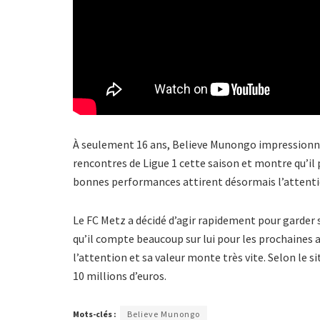
À seulement 16 ans, Believe Munongo impressionne d
rencontres de Ligue 1 cette saison et montre qu’il 
bonnes performances attirent désormais l’attention
Le FC Metz a décidé d’agir rapidement pour garder 
qu’il compte beaucoup sur lui pour les prochaines a
l’attention et sa valeur monte très vite. Selon le 
10 millions d’euros.
Mots-clés :
Believe Munongo