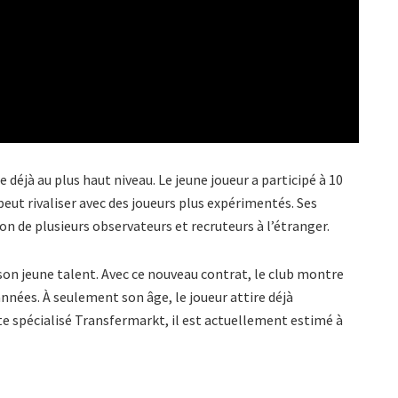
éjà au plus haut niveau. Le jeune joueur a participé à 10
peut rivaliser avec des joueurs plus expérimentés. Ses
 de plusieurs observateurs et recruteurs à l’étranger.
son jeune talent. Avec ce nouveau contrat, le club montre
nnées. À seulement son âge, le joueur attire déjà
site spécialisé Transfermarkt, il est actuellement estimé à