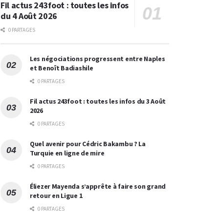
Fil actus 243foot : toutes les infos
du 4 Août 2026
0 PARTAGES
Les négociations progressent entre Naples
et Benoît Badiashile
0 PARTAGES
Fil actus 243foot : toutes les infos du 3 Août
2026
0 PARTAGES
Quel avenir pour Cédric Bakambu ? La
Turquie en ligne de mire
0 PARTAGES
Éliezer Mayenda s’apprête à faire son grand
retour en Ligue 1
0 PARTAGES