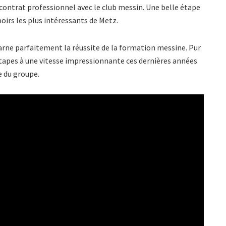
contrat professionnel avec le club messin. Une belle étape
oirs les plus intéressants de Metz.
arne parfaitement la réussite de la formation messine. Pur
 étapes à une vitesse impressionnante ces dernières années
 du groupe.