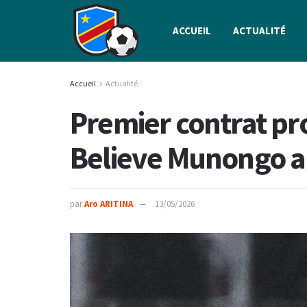
ACCUEIL
ACTUALITÉ
Accueil
Actualité
Premier contrat pr
Believe Munongo a
par
Aro ARITINA
13/05/2026