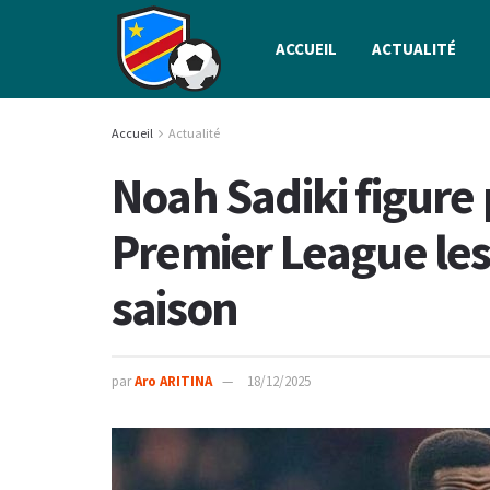
ACCUEIL
ACTUALITÉ
Accueil
Actualité
Noah Sadiki figure 
Premier League les
saison
par
Aro ARITINA
18/12/2025