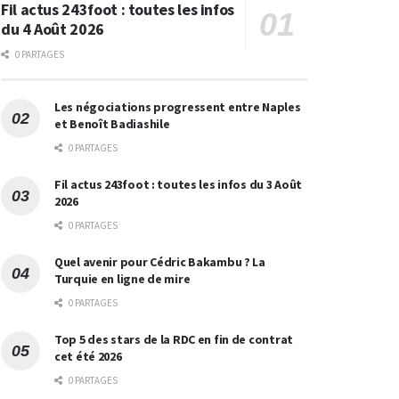
Fil actus 243foot : toutes les infos
du 4 Août 2026
0 PARTAGES
Les négociations progressent entre Naples
et Benoît Badiashile
0 PARTAGES
Fil actus 243foot : toutes les infos du 3 Août
2026
0 PARTAGES
Quel avenir pour Cédric Bakambu ? La
Turquie en ligne de mire
0 PARTAGES
Top 5 des stars de la RDC en fin de contrat
cet été 2026
0 PARTAGES