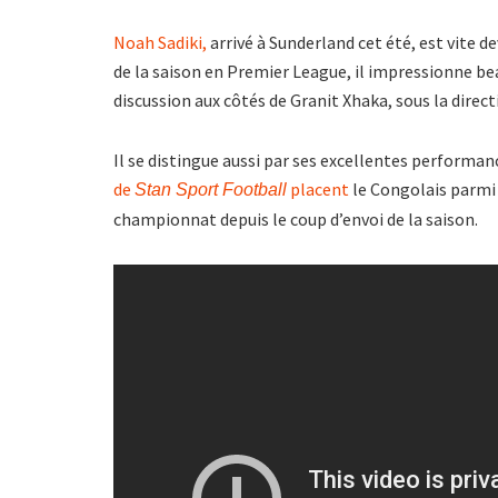
Noah Sadiki,
arrivé à Sunderland cet été, est vite d
de la saison en Premier League, il impressionne be
discussion aux côtés de Granit Xhaka, sous la direct
Il se distingue aussi par ses excellentes performanc
de
placent
le Congolais parmi 
Stan Sport Football
championnat depuis le coup d’envoi de la saison.