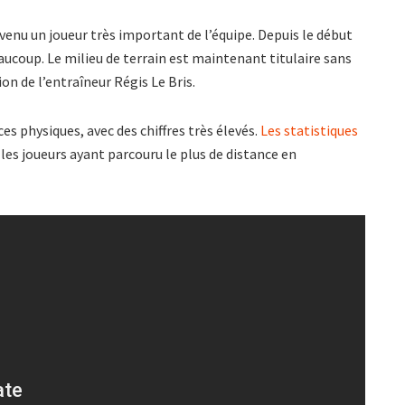
evenu un joueur très important de l’équipe. Depuis le début
aucoup. Le milieu de terrain est maintenant titulaire sans
ion de l’entraîneur Régis Le Bris.
es physiques, avec des chiffres très élevés.
Les statistiques
les joueurs ayant parcouru le plus de distance en