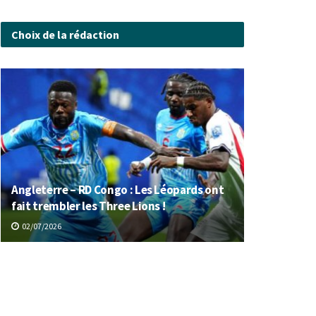
Choix de la rédaction
Angleterre – RD Congo : Les Léopards ont
fait trembler les Three Lions !
02/07/2026