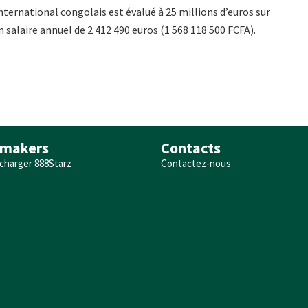
international congolais est évalué à 25 millions d’euros sur
 salaire annuel de 2 412 490 euros (1 568 118 500 FCFA).
makers
Contacts
charger 888Starz
Contactez-nous