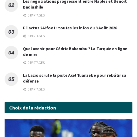
Les négociations progressent entre Naples et Benoît
Badiashile
0 PARTAGES
Fil actus 243foot : toutes les infos du 3 Août 2026
0 PARTAGES
Quel avenir pour Cédric Bakambu ? La Turquie en ligne
de mire
0 PARTAGES
La Lazio scrute la piste Axel Tuanzebe pour rebâtir sa
défense
0 PARTAGES
Choix de la rédaction