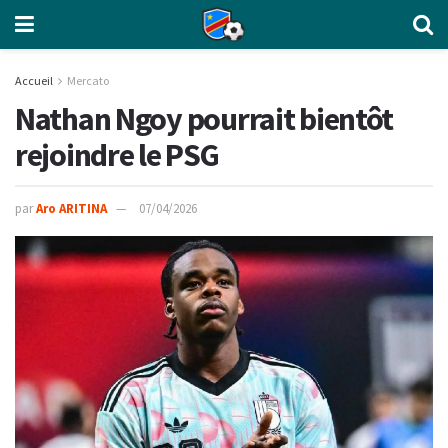
Accueil
Mercato
Nathan Ngoy pourrait bientôt
rejoindre le PSG
par
Aro ARITINA
07/04/2026