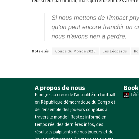
réussi leur pari initial, mais qui refusent de s’arrêt
Si nous mettons de l’impact phy
qu’on peut encore franchir un c
nous n’avons rien à perdre.
Mots-clés :
Coupe du Monde 2026
Les Léopards
Ro
A propos de nous
Book
Plongez au cœur de l’actualité du football
Télé
en République démocratique du Congo et
de l’ensemble des joueurs congolais à
travers le monde ! Restez informé en
temps réel des dernières infos, des
résultats palpitants de nos joueurs et de