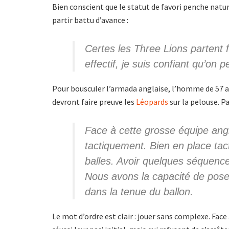
Bien conscient que le statut de favori penche natu
partir battu d’avance :
Certes les Three Lions partent f
effectif, je suis confiant qu’on 
Pour bousculer l’armada anglaise, l’homme de 57 ans
devront faire preuve les
Léopards
sur la pelouse. P
Face à cette grosse équipe anglai
tactiquement. Bien en place tac
balles. Avoir quelques séquence
Nous avons la capacité de pos
dans la tenue du ballon.
Le mot d’ordre est clair : jouer sans complexe. Face 