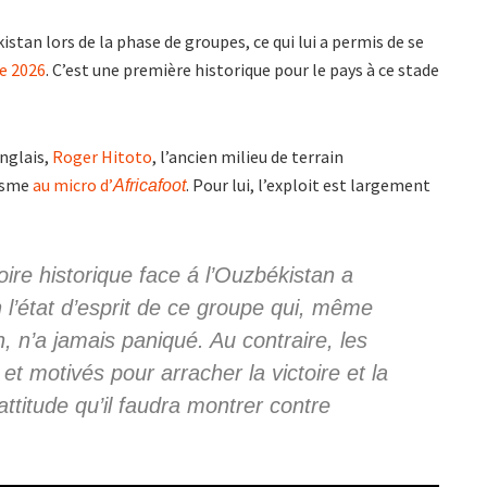
stan lors de la phase de groupes, ce qui lui a permis de se
e 2026
. C’est une première historique pour le pays à ce stade
nglais,
Roger Hitoto
, l’ancien milieu de terrain
isme
au micro d’
. Pour lui, l’exploit est largement
Africafoot
ire historique face á l’Ouzbékistan a
 l’état d’esprit de ce groupe qui, même
n, n’a jamais paniqué. Au contraire, les
t motivés pour arracher la victoire et la
attitude qu’il faudra montrer contre