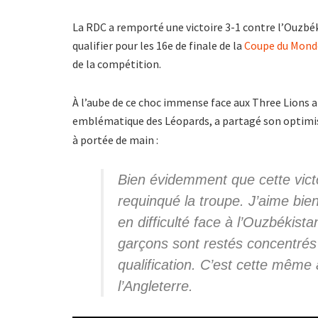
La RDC a remporté une victoire 3-1 contre l’Ouzbéki
qualifier pour les 16e de finale de la
Coupe du Mond
de la compétition.
À l’aube de ce choc immense face aux Three Lions a
emblématique des Léopards, a partagé son optim
à portée de main :
Bien évidemment que cette victo
requinqué la troupe. J’aime bien
en difficulté face à l’Ouzbékista
garçons sont restés concentrés e
qualification. C’est cette même 
l’Angleterre.