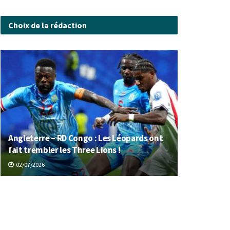
Choix de la rédaction
Angleterre – RD Congo : Les Léopards ont
fait trembler les Three Lions !
02/07/2026