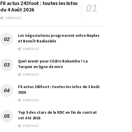
Fil actus 243foot : toutes les infos
du 4 Août 2026
0 PARTAGES
Les négociations progressent entre Naples
et Benoît Badiashile
0 PARTAGES
Quel avenir pour Cédric Bakambu ? La
Turquie en ligne de mire
0 PARTAGES
Fil actus 243foot : toutes les infos du 3 Août
2026
0 PARTAGES
Top 5 des stars de la RDC en fin de contrat
cet été 2026
0 PARTAGES