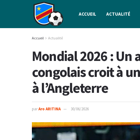
ACCUEIL
ACTUALITÉ
Accueil
Actualité
Mondial 2026 : Un 
congolais croit à un
à l’Angleterre
par
Aro ARITINA
30/06/2026