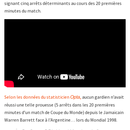
signant cinq arrêts déterminants au cours des 20 premières
minutes du match.
Selon les données du statisticien
,
aucun gardien n’avait
Opta
réussi une telle prouesse (5 arrêts dans les 20 premières
minutes d’un match de Coupe du Monde) depuis le Jamaïcain
Warren Barrett face à l’Argentine… lors du Mondial 1998.