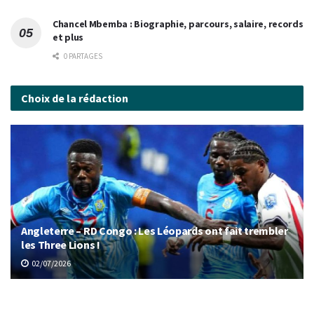
Chancel Mbemba : Biographie, parcours, salaire, records
et plus
0 PARTAGES
Choix de la rédaction
Angleterre – RD Congo : Les Léopards ont fait trembler
les Three Lions !
02/07/2026