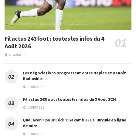
Fil actus 243foot : toutes les infos du 4
Août 2026
0 PARTAGES
Les négociations progressent entre Naples et Benoît
Badiashile
0 PARTAGES
Fil actus 243foot : toutes les infos du 3 Août 2026
0 PARTAGES
Quel avenir pour Cédric Bakambu ? La Turquie en ligne
de mire
0 PARTAGES