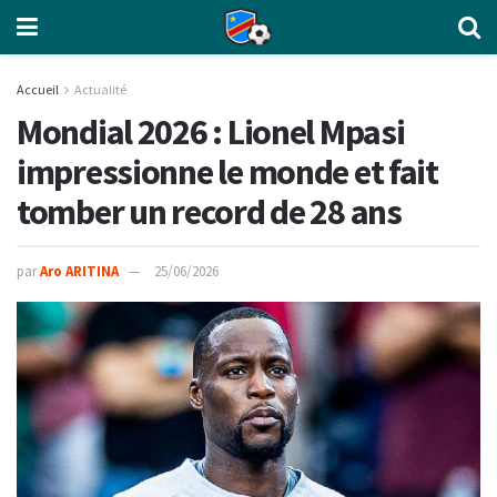
Accueil
Actualité
Mondial 2026 : Lionel Mpasi
impressionne le monde et fait
tomber un record de 28 ans
par
Aro ARITINA
25/06/2026