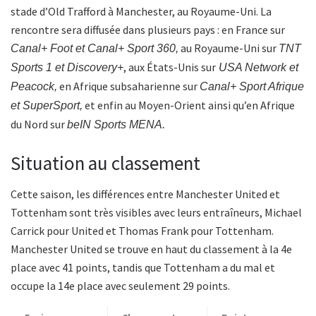
stade d’Old Trafford à Manchester, au Royaume-Uni. La
rencontre sera diffusée dans plusieurs pays : en France sur
au Royaume-Uni sur
Canal+ Foot et Canal+ Sport 360,
TNT
, aux États-Unis sur
Sports 1 et Discovery+
USA Network et
en Afrique subsaharienne sur
Peacock,
Canal+ Sport Afrique
et enfin au Moyen-Orient ainsi qu’en Afrique
et SuperSport,
du Nord sur
beIN Sports MENA.
Situation au classement
Cette saison, les différences entre Manchester United et
Tottenham sont très visibles avec leurs entraîneurs, Michael
Carrick pour United et Thomas Frank pour Tottenham.
Manchester United se trouve en haut du classement à la 4e
place avec 41 points, tandis que Tottenham a du mal et
occupe la 14e place avec seulement 29 points.