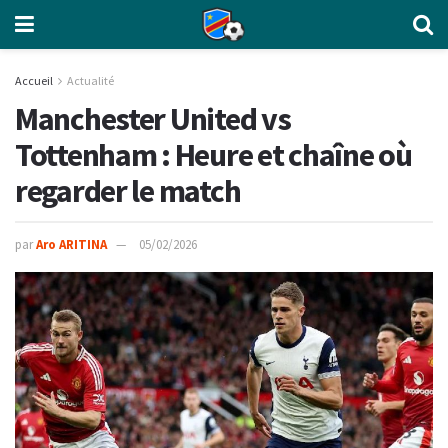
Accueil
Actualité
Manchester United vs
Tottenham : Heure et chaîne où
regarder le match
par
Aro ARITINA
05/02/2026