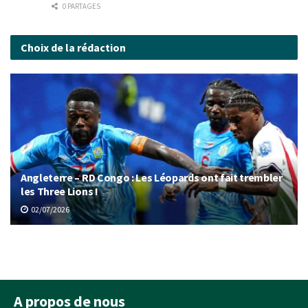
0 PARTAGES
Choix de la rédaction
Angleterre – RD Congo : Les Léopards ont fait trembler
les Three Lions !
02/07/2026
A propos de nous