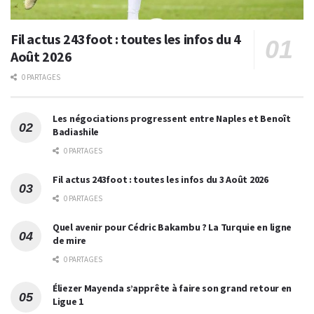
Fil actus 243foot : toutes les infos du 4
Août 2026
0 PARTAGES
Les négociations progressent entre Naples et Benoît
Badiashile
0 PARTAGES
Fil actus 243foot : toutes les infos du 3 Août 2026
0 PARTAGES
Quel avenir pour Cédric Bakambu ? La Turquie en ligne
de mire
0 PARTAGES
Éliezer Mayenda s’apprête à faire son grand retour en
Ligue 1