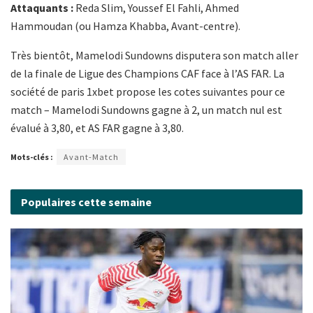
Attaquants :
Reda Slim, Youssef El Fahli, Ahmed
Hammoudan (ou Hamza Khabba, Avant-centre).
Très bientôt, Mamelodi Sundowns disputera son match aller
de la finale de Ligue des Champions CAF face à l’AS FAR. La
société de paris 1xbet propose les cotes suivantes pour ce
match – Mamelodi Sundowns gagne à 2, un match nul est
évalué à 3,80, et AS FAR gagne à 3,80.
Mots-clés :
Avant-Match
Populaires cette semaine