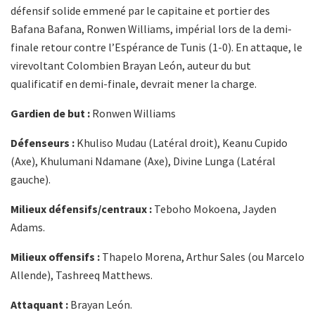
défensif solide emmené par le capitaine et portier des
Bafana Bafana, Ronwen Williams, impérial lors de la demi-
finale retour contre l’Espérance de Tunis (1-0). En attaque, le
virevoltant Colombien Brayan León, auteur du but
qualificatif en demi-finale, devrait mener la charge.
Gardien de but :
Ronwen Williams
Défenseurs :
Khuliso Mudau (Latéral droit), Keanu Cupido
(Axe), Khulumani Ndamane (Axe), Divine Lunga (Latéral
gauche).
Milieux défensifs/centraux :
Teboho Mokoena, Jayden
Adams.
Milieux offensifs :
Thapelo Morena, Arthur Sales (ou Marcelo
Allende), Tashreeq Matthews.
Attaquant :
Brayan León.