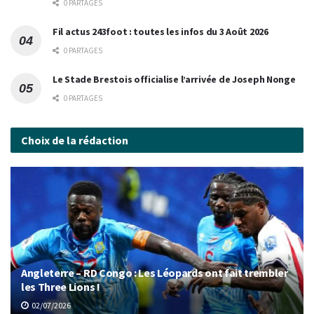
0 PARTAGES
Fil actus 243foot : toutes les infos du 3 Août 2026
0 PARTAGES
Le Stade Brestois officialise l’arrivée de Joseph Nonge
0 PARTAGES
Choix de la rédaction
Angleterre – RD Congo : Les Léopards ont fait trembler
les Three Lions !
02/07/2026