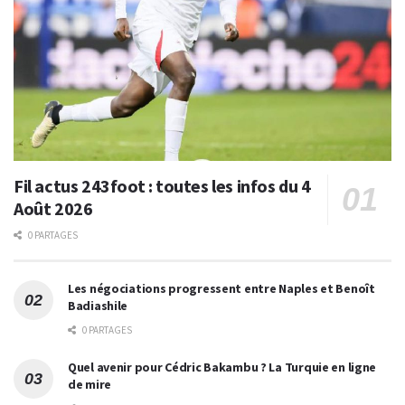
Fil actus 243foot : toutes les infos du 4
Août 2026
0 PARTAGES
Les négociations progressent entre Naples et Benoît
Badiashile
0 PARTAGES
Quel avenir pour Cédric Bakambu ? La Turquie en ligne
de mire