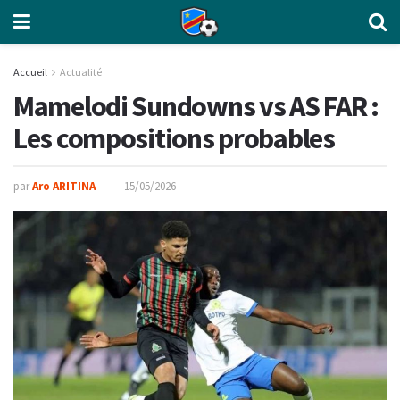
Accueil
Actualité
Mamelodi Sundowns vs AS FAR :
Les compositions probables
par
Aro ARITINA
15/05/2026