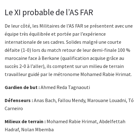
Le XI probable de l’AS FAR
De leur côté, les Militaires de l’AS FAR se présentent avec une
équipe très équilibrée et portée par l’expérience
internationale de ses cadres. Solides malgré une courte
défaite (1-0) lors du match retour de leur demi-finale 100 %
marocaine face à Berkane (qualification acquise grâce au
succès 2-0 à l’aller), ils comptent sur un milieu de terrain
travailleur guidé par le métronome Mohamed Rabie Hrimat.
Gardien de but :
Ahmed Reda Tagnaouti
Défenseurs :
Anas Bach, Fallou Mendy, Marouane Louadni, Tó
Carneiro
Milieux de terrain :
Mohamed Rabie Hrimat, Abdelfettah
Hadraf, Nolan Mbemba