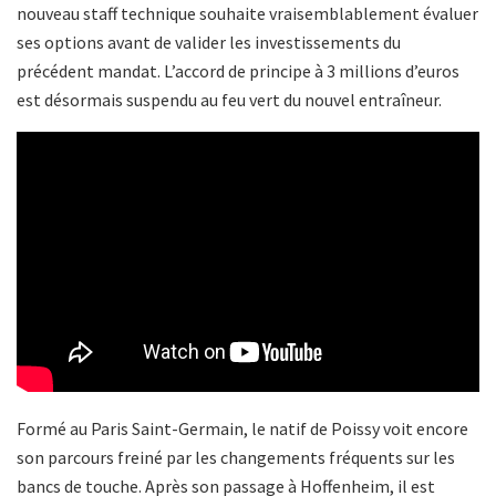
nouveau staff technique souhaite vraisemblablement évaluer
ses options avant de valider les investissements du
précédent mandat. L’accord de principe à 3 millions d’euros
est désormais suspendu au feu vert du nouvel entraîneur.
Formé au Paris Saint-Germain, le natif de Poissy voit encore
son parcours freiné par les changements fréquents sur les
bancs de touche. Après son passage à Hoffenheim, il est