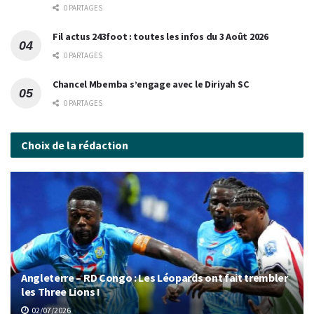
0 PARTAGES
Fil actus 243foot : toutes les infos du 3 Août 2026
0 PARTAGES
Chancel Mbemba s’engage avec le Diriyah SC
0 PARTAGES
Choix de la rédaction
Angleterre – RD Congo : Les Léopards ont fait trembler
les Three Lions !
02/07/2026