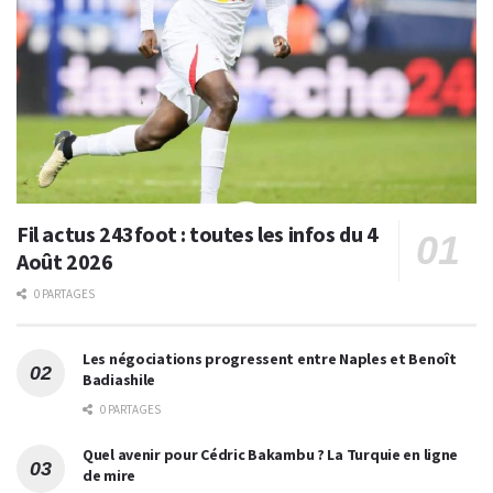
Fil actus 243foot : toutes les infos du 4
Août 2026
0 PARTAGES
Les négociations progressent entre Naples et Benoît
Badiashile
0 PARTAGES
Quel avenir pour Cédric Bakambu ? La Turquie en ligne
de mire