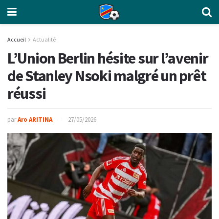
Accueil
Actualité
L’Union Berlin hésite sur l’avenir
de Stanley Nsoki malgré un prêt
réussi
par
Aro ARITINA
27/05/2026