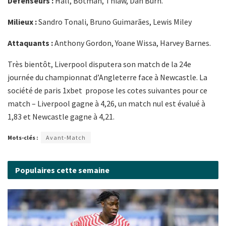
Défenseurs :
Hall, Botman, Thiaw, Dan Burn.
Milieux :
Sandro Tonali, Bruno Guimarães, Lewis Miley
Attaquants :
Anthony Gordon, Yoane Wissa, Harvey Barnes.
Très bientôt, Liverpool disputera son match de la 24e
journée du championnat d’Angleterre face à Newcastle. La
société de paris 1xbet propose les cotes suivantes pour ce
match – Liverpool gagne à 4,26, un match nul est évalué à
1,83 et Newcastle gagne à 4,21.
Mots-clés :
Avant-Match
Populaires cette semaine