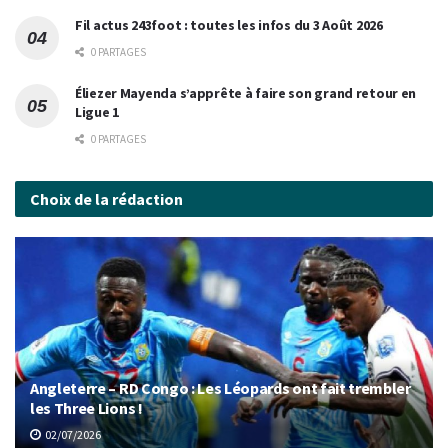
Fil actus 243foot : toutes les infos du 3 Août 2026
0 PARTAGES
Éliezer Mayenda s’apprête à faire son grand retour en
Ligue 1
0 PARTAGES
Choix de la rédaction
Angleterre – RD Congo : Les Léopards ont fait trembler
les Three Lions !
02/07/2026