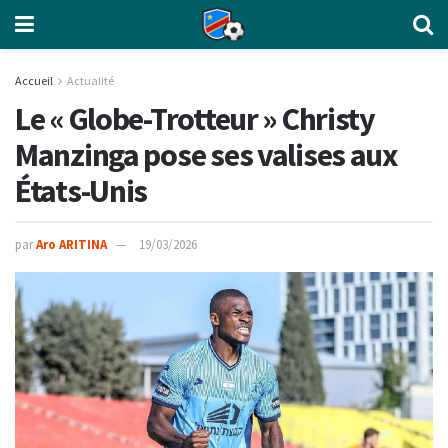
Accueil
Actualité
Le « Globe-Trotteur » Christy
Manzinga pose ses valises aux
États-Unis
par
Aro ARITINA
19/03/2026