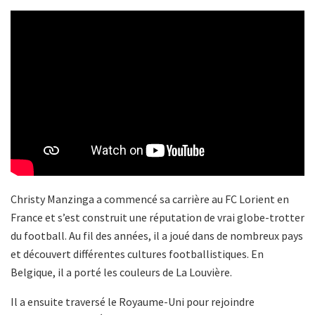
Christy Manzinga a commencé sa carrière au FC Lorient en
France et s’est construit une réputation de vrai globe-trotter
du football. Au fil des années, il a joué dans de nombreux pays
et découvert différentes cultures footballistiques. En
Belgique, il a porté les couleurs de La Louvière.
Il a ensuite traversé le Royaume-Uni pour rejoindre