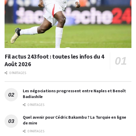
Fil actus 243foot : toutes les infos du 4
Août 2026
0 PARTAGES
Les négociations progressent entre Naples et Benoît
Badiashile
0 PARTAGES
Quel avenir pour Cédric Bakambu ? La Turquie en ligne
de mire
0 PARTAGES