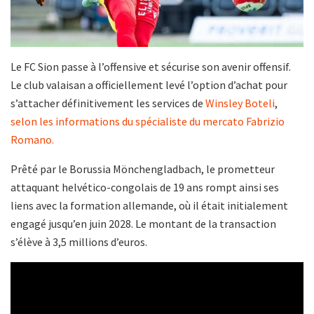
Le FC Sion passe à l’offensive et sécurise son avenir offensif.
Le club valaisan a officiellement levé l’option d’achat pour
s’attacher définitivement les services de
Winsley Boteli
,
selon les informations du spécialiste du mercato Fabrizio
Romano.
Prêté par le Borussia Mönchengladbach, le prometteur
attaquant helvético-congolais de 19 ans rompt ainsi ses
liens avec la formation allemande, où il était initialement
engagé jusqu’en juin 2028. Le montant de la transaction
s’élève à 3,5 millions d’euros.