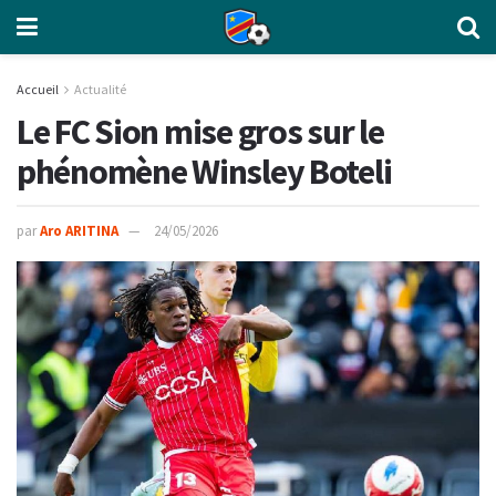
Accueil
Actualité
Le FC Sion mise gros sur le
phénomène Winsley Boteli
par
Aro ARITINA
24/05/2026