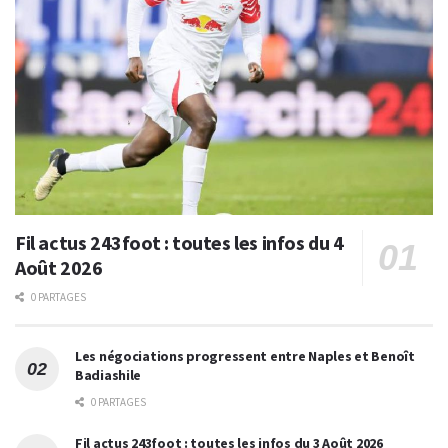
Fil actus 243foot : toutes les infos du 4
Août 2026
0 PARTAGES
Les négociations progressent entre Naples et Benoît
Badiashile
0 PARTAGES
Fil actus 243foot : toutes les infos du 3 Août 2026