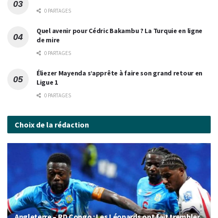
0 PARTAGES
Quel avenir pour Cédric Bakambu ? La Turquie en ligne
de mire
0 PARTAGES
Éliezer Mayenda s’apprête à faire son grand retour en
Ligue 1
0 PARTAGES
Choix de la rédaction
Angleterre – RD Congo : Les Léopards ont fait trembler