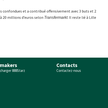
 confondues et a contribué offensivement avec 3 buts et 2
 à 20 millions d’euros selon
. Il reste lié à Lille
Transfermarkt
makers
Contacts
charger 888Starz
Contactez-nous