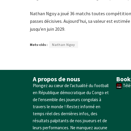
Nathan Ngoy a joué 36 matchs toutes compétitions
passes décisives. Aujourd’hui, sa valeur est estimée
jusqu’en juin 2029.
Mots-clés :
Nathan Ngoy
A propos de nous
Book
Plongez au cœur de l’actualité du football
Télé
en République démocratique du Congo et
de l’ensemble des joueurs congolais à
travers le monde ! Restez informé en
temps réel des dernières infos, des
résultats palpitants de nos joueurs et de
leurs performances. Ne manquez aucune