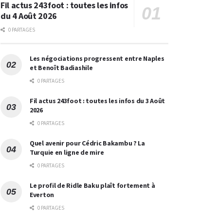
Fil actus 243foot : toutes les infos
du 4 Août 2026
0 PARTAGES
Les négociations progressent entre Naples
et Benoît Badiashile
0 PARTAGES
Fil actus 243foot : toutes les infos du 3 Août
2026
0 PARTAGES
Quel avenir pour Cédric Bakambu ? La
Turquie en ligne de mire
0 PARTAGES
Le profil de Ridle Baku plaît fortement à
Everton
0 PARTAGES