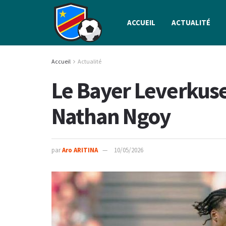
ACCUEIL
ACTUALITÉ
Accueil
Actualité
Le Bayer Leverkuse
Nathan Ngoy
par
Aro ARITINA
10/05/2026