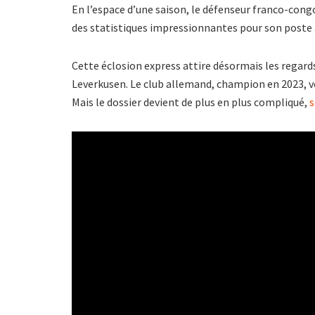
En l’espace d’une saison, le défenseur franco-congola
des statistiques impressionnantes pour son poste a
Cette éclosion express attire désormais les regard
Leverkusen. Le club allemand, champion en 2023, ve
Mais le dossier devient de plus en plus compliqué,
s