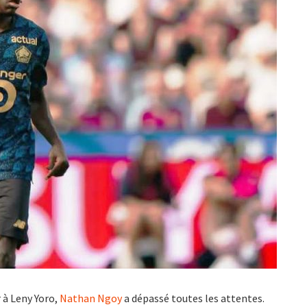
r à Leny Yoro,
Nathan Ngoy
a dépassé toutes les attentes.