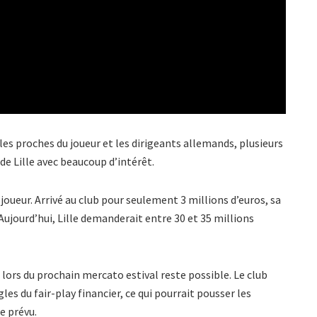
 les proches du joueur et les dirigeants allemands, plusieurs
de Lille avec beaucoup d’intérêt.
 joueur. Arrivé au club pour seulement 3 millions d’euros, sa
ourd’hui, Lille demanderait entre 30 et 35 millions
lors du prochain mercato estival reste possible. Le club
gles du fair-play financier, ce qui pourrait pousser les
e prévu.