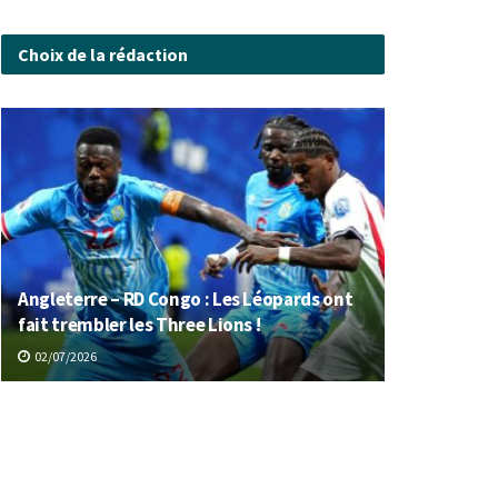
Choix de la rédaction
Angleterre – RD Congo : Les Léopards ont
fait trembler les Three Lions !
02/07/2026