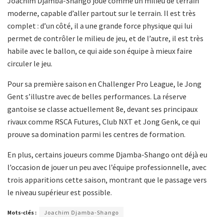
Joachim Djamba-Shango joue comme un milieu de terrain
moderne, capable d’aller partout sur le terrain. Il est très
complet : d’un côté, il a une grande force physique qui lui
permet de contrôler le milieu de jeu, et de l’autre, il est très
habile avec le ballon, ce qui aide son équipe à mieux faire
circuler le jeu.
Pour sa première saison en Challenger Pro League, le Jong
Gent s’illustre avec de belles performances. La réserve
gantoise se classe actuellement 8e, devant ses principaux
rivaux comme RSCA Futures, Club NXT et Jong Genk, ce qui
prouve sa domination parmi les centres de formation.
En plus, certains joueurs comme Djamba-Shango ont déjà eu
l’occasion de jouer un peu avec l’équipe professionnelle, avec
trois apparitions cette saison, montrant que le passage vers
le niveau supérieur est possible.
Mots-clés :
Joachim Djamba-Shango