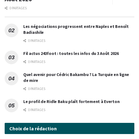
0 PARTAGES
Les négociations progressent entre Naples et Benoît
Badiashile
0 PARTAGES
Fil actus 243foot : toutes les infos du 3 Août 2026
0 PARTAGES
Quel avenir pour Cédric Bakambu ? La Turquie en ligne
de mire
0 PARTAGES
Le profil de Ridle Baku plaît fortement à Everton
0 PARTAGES
Choix de la rédaction