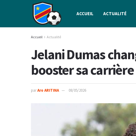
ACCUEIL
ACTUALITÉ
Accueil
Actualité
Jelani Dumas chan
booster sa carrière
par
Aro ARITINA
08/05/2026