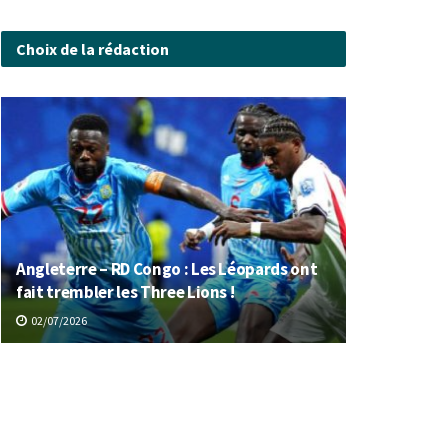
Choix de la rédaction
Angleterre – RD Congo : Les Léopards ont
fait trembler les Three Lions !
02/07/2026