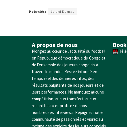
Mots-clés :
Jelani Dumas
A propos de nous
Book
Plongez au cœur de l’actualité du football
Télé
en République démocratique du Congo et
de l’ensemble des joueurs congolais à
travers le monde ! Restez informé en
temps réel des dernières infos, des
résultats palpitants de nos joueurs et de
leurs performances. Ne manquez aucune
compétition, aucun transfert, aucun
record battu et profitez de nos
nombreuses interviews. Rejoignez notre
communauté de passionnés et vibrez au
rythme des exploits des joueurs congolais.