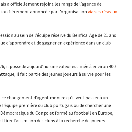
is a officiellement rejoint les rangs de l’agence de
tion fièrement annoncée par l’organisation
via ses réseaux
ssion au sein de l’équipe réserve du Benfica. Âgé de 21 ans
inue d’apprendre et de gagner en expérience dans un club
026, il possède aujourd’hui une valeur estimée à environ 400
taque, il fait partie des jeunes joueurs à suivre pour les
t ce changement d’agent montre qu’il veut passer à un
re l’équipe première du club portugais ou de chercher une
 Démocratique du Congo et formé au football en Europe,
ttirer l’attention des clubs à la recherche de joueurs