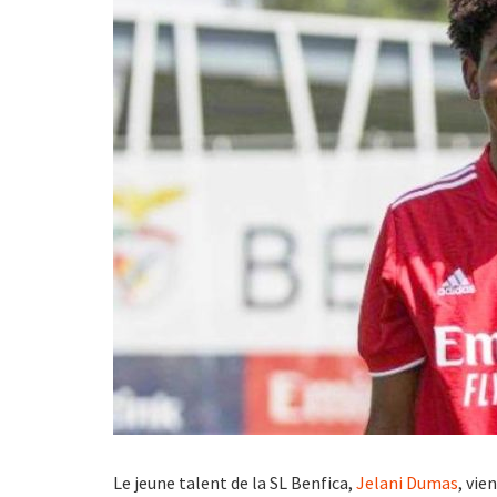
Le jeune talent de la SL Benfica,
Jelani Dumas
, vie