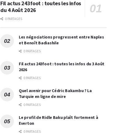
Fil actus 243foot : toutes les infos
du 4 Août 2026
0 PARTAGES
Les négociations progressent entre Naples
et Benoît Badiashile
0 PARTAGES
Fil actus 243foot : toutes les infos du 3 Août
2026
0 PARTAGES
Quel avenir pour Cédric Bakambu ? La
Turquie en ligne de mire
0 PARTAGES
Le profil de Ridle Baku plaît fortement à
Everton
0 PARTAGES