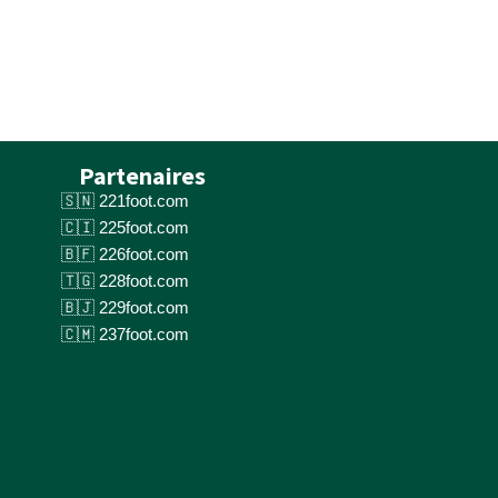
Partenaires
221foot.com
225foot.com
226foot.com
228foot.com
229foot.com
237foot.com