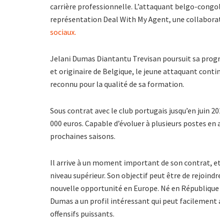
carrière professionnelle. L’attaquant belgo-congola
représentation Deal With My Agent, une collabora
sociaux.
Jelani Dumas Diantantu Trevisan poursuit sa progre
et originaire de Belgique, le jeune attaquant cont
reconnu pour la qualité de sa formation.
Sous contrat avec le club portugais jusqu’en juin 2
000 euros. Capable d’évoluer à plusieurs postes en at
prochaines saisons.
Il arrive à un moment important de son contrat, e
niveau supérieur. Son objectif peut être de rejoind
nouvelle opportunité en Europe. Né en République
Dumas a un profil intéressant qui peut facilement a
offensifs puissants.