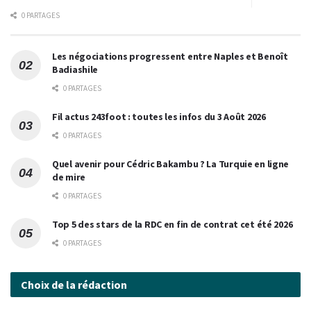
0 PARTAGES
Les négociations progressent entre Naples et Benoît
Badiashile
0 PARTAGES
Fil actus 243foot : toutes les infos du 3 Août 2026
0 PARTAGES
Quel avenir pour Cédric Bakambu ? La Turquie en ligne
de mire
0 PARTAGES
Top 5 des stars de la RDC en fin de contrat cet été 2026
0 PARTAGES
Choix de la rédaction