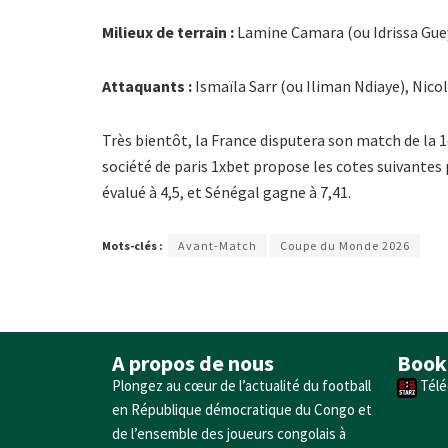
Milieux de terrain :
Lamine Camara (ou Idrissa Guey
Attaquants :
Ismaïla Sarr (ou Iliman Ndiaye), Nico
Très bientôt, la France disputera son match de la 
société de paris 1xbet propose les cotes suivantes 
évalué à 4,5, et Sénégal gagne à 7,41.
Mots-clés :
Avant-Match
Coupe du Monde 2026
A propos de nous
Book
Plongez au cœur de l’actualité du football
Télé
en République démocratique du Congo et
de l’ensemble des joueurs congolais à