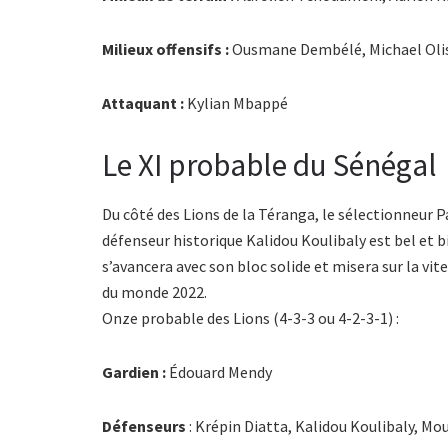
Milieux offensifs :
Ousmane Dembélé, Michael Olis
Attaquant :
Kylian Mbappé
Le XI probable du Sénégal
Du côté des Lions de la Téranga, le sélectionneur P
défenseur historique Kalidou Koulibaly est bel et bi
s’avancera avec son bloc solide et misera sur la vi
du monde 2022.
Onze probable des Lions (4-3-3 ou 4-2-3-1) :
Gardien :
Édouard Mendy
Défenseurs
: Krépin Diatta, Kalidou Koulibaly, Mo