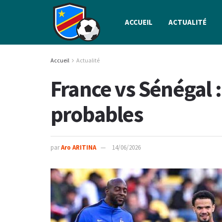
ACCUEIL
ACTUALITÉ
Accueil
Actualité
France vs Sénégal 
probables
par
Aro ARITINA
14/06/2026