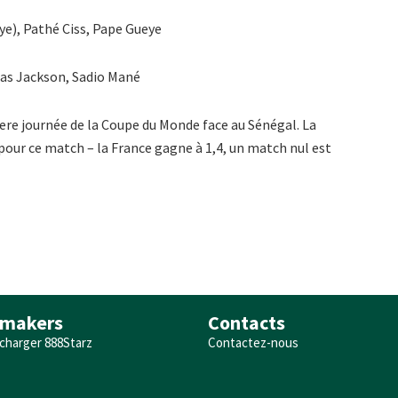
e), Pathé Ciss, Pape Gueye
las Jackson, Sadio Mané
1ere journée de la Coupe du Monde face au Sénégal. La
pour ce match – la France gagne à 1,4, un match nul est
makers
Contacts
charger 888Starz
Contactez-nous