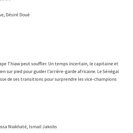
e, Désiré Doué
ape Thiaw peut souffler. Un temps incertain, le capitaine et
en sur pied pour guider l’arrière-garde africaine. Le Sénégal
tesse de ses transitions pour surprendre les vice-champions
ussa Niakhaté, Ismail Jakobs