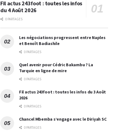
Fil actus 243foot : toutes les infos
du 4 Août 2026
0 PARTAGES
Les négociations progressent entre Naples
et Benoît Badiashile
0 PARTAGES
Quel avenir pour Cédric Bakambu ? La
Turquie en ligne de mire
0 PARTAGES
Fil actus 243foot : toutes les infos du 3 Août
2026
0 PARTAGES
Chancel Mbemba s’engage avec le Diriyah SC
0 PARTAGES