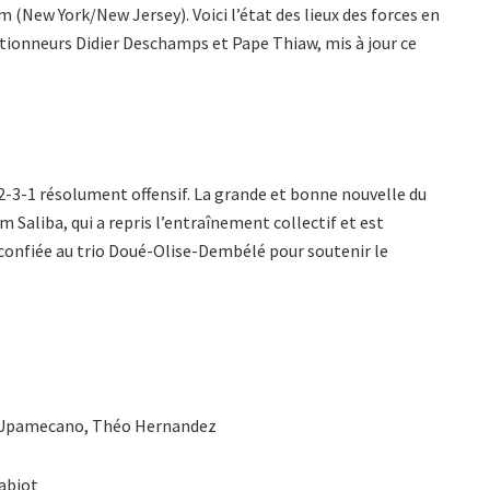
m (New York/New Jersey). Voici l’état des lieux des forces en
ctionneurs Didier Deschamps et Pape Thiaw, mis à jour ce
2-3-1 résolument offensif. La grande et bonne nouvelle du
m Saliba, qui a repris l’entraînement collectif et est
 confiée au trio Doué-Olise-Dembélé pour soutenir le
t Upamecano, Théo Hernandez
abiot