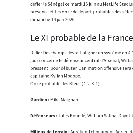
défier le Sénégal ce mardi 16 juin au MetLife Stadiu
présence et les onze de départ probables des séle
dimanche 14 juin 2026.
Le XI probable de la France
Didier Deschamps devrait aligner un système en 4-
jour concerne le défenseur central d’Arsenal, Willia
pressenti pour débuter. L’animation offensive sera
capitaine Kylian Mbappé.
Onze probable des Bleus (4-2-3-1) :
Gardien :
Mike Maignan
Défenseurs :
Jules Koundé, William Saliba, Dayo
Milieux de terrain :
Aurélien Tchouaméni, Adrien R