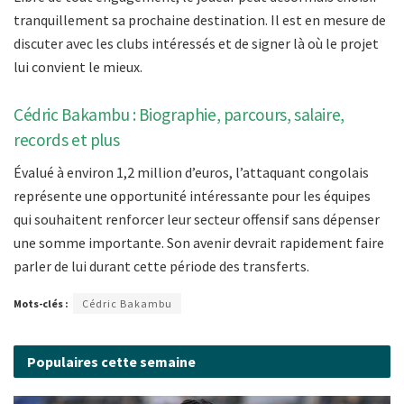
tranquillement sa prochaine destination. Il est en mesure de
discuter avec les clubs intéressés et de signer là où le projet
lui convient le mieux.
Cédric Bakambu : Biographie, parcours, salaire,
records et plus
Évalué à environ 1,2 million d’euros, l’attaquant congolais
représente une opportunité intéressante pour les équipes
qui souhaitent renforcer leur secteur offensif sans dépenser
une somme importante. Son avenir devrait rapidement faire
parler de lui durant cette période des transferts.
Mots-clés :
Cédric Bakambu
Populaires cette semaine