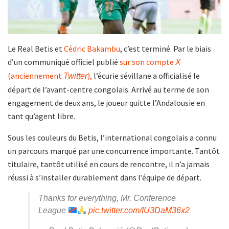
Le Real Betis et
Cédric Bakambu
, c’est terminé. Par le biais
d’un communiqué officiel publié
sur son compte
X
(anciennement
),
l’écurie sévillane a officialisé le
Twitter
départ de l’avant-centre congolais. Arrivé au terme de son
engagement de deux ans, le joueur quitte l’Andalousie en
tant qu’agent libre.
Sous les couleurs du Betis, l’international congolais a connu
un parcours marqué par une concurrence importante. Tantôt
titulaire, tantôt utilisé en cours de rencontre, il n’a jamais
réussi à s’installer durablement dans l’équipe de départ.
Thanks for everything, Mr. Conference
League
pic.twitter.com/IU3DaM36x2