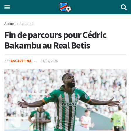
Accueil
Actualité
Fin de parcours pour Cédric
Bakambu au Real Betis
par
Aro ARITINA
01/07/2026