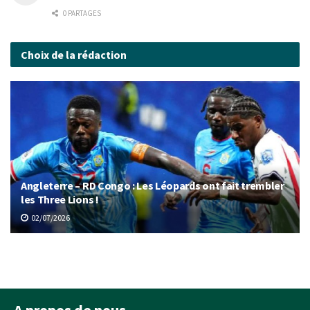
0 PARTAGES
Choix de la rédaction
Angleterre – RD Congo : Les Léopards ont fait trembler
les Three Lions !
02/07/2026