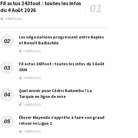
Fil actus 243foot : toutes les infos
du 4 Août 2026
0 PARTAGES
Les négociations progressent entre Naples
et Benoît Badiashile
0 PARTAGES
Fil actus 243foot : toutes les infos du 3 Août
2026
0 PARTAGES
Quel avenir pour Cédric Bakambu ? La
Turquie en ligne de mire
0 PARTAGES
Éliezer Mayenda s’apprête à faire son grand
retour en Ligue 1
0 PARTAGES