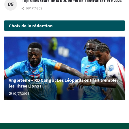
Top 5 des stars de la RDC en fin de contrat cet été 2026
0 PARTAGES
Choix de la rédaction
Angleterre – RD Congo : Les Léopards ont fait trembler
les Three Lions !
02/07/2026