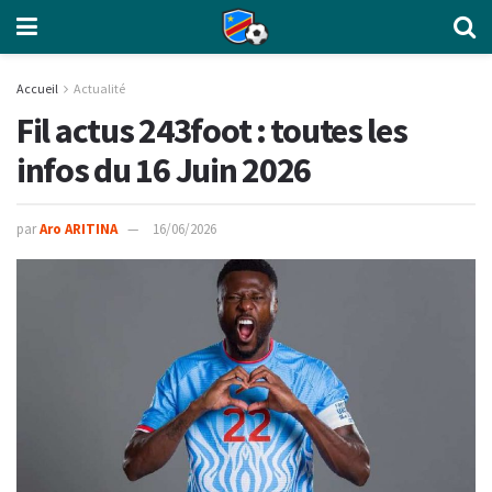
Accueil
Actualité
Fil actus 243foot : toutes les
infos du 16 Juin 2026
par
Aro ARITINA
16/06/2026