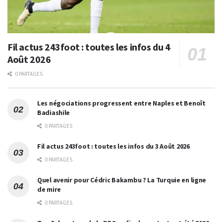
Fil actus 243foot : toutes les infos du 4
Août 2026
0 PARTAGES
Les négociations progressent entre Naples et Benoît
Badiashile
0 PARTAGES
Fil actus 243foot : toutes les infos du 3 Août 2026
0 PARTAGES
Quel avenir pour Cédric Bakambu ? La Turquie en ligne
de mire
0 PARTAGES