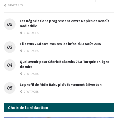
0 PARTAGES
Les négociations progressent entre Naples et Benoît
Badiashile
0 PARTAGES
Fil actus 243foot : toutes les infos du 3 Août 2026
0 PARTAGES
Quel avenir pour Cédric Bakambu ? La Turquie en ligne
de mire
0 PARTAGES
Le profil de Ridle Baku plaît fortement à Everton
0 PARTAGES
Choix de la rédaction