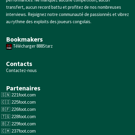
transfert, aucun record battu et profitez de nos nombreuses
interviews. Rejoignez notre communauté de passionnés et vibrez
au rythme des exploits des joueurs congolais.
Bookmakers
Télécharger 888Starz
Contacts
Contactez-nous
Partenaires
221foot.com
225foot.com
226foot.com
228foot.com
229foot.com
237foot.com