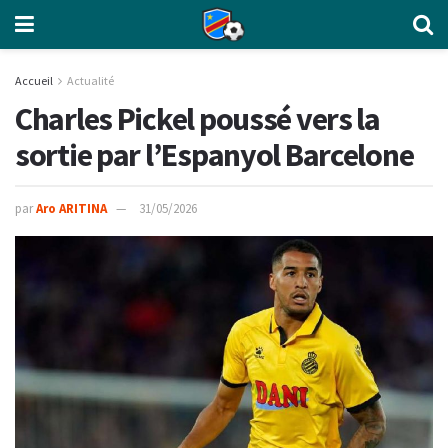
Accueil
Actualité
Charles Pickel poussé vers la
sortie par l’Espanyol Barcelone
par
Aro ARITINA
31/05/2026