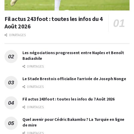
Fil actus 243foot : toutes les infos du 4
Août 2026
0 PARTAGES
Les négociations progressent entre Naples et Benoît
Badiashile
0 PARTAGES
Le Stade Brestois officialise l’arrivée de Joseph Nonge
0 PARTAGES
Fil actus 243foot : toutes les infos du 7 Août 2026
0 PARTAGES
Quel avenir pour Cédric Bakambu ? La Turquie en ligne
de mire
0 PARTAGES