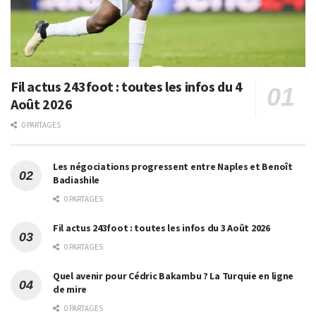
Fil actus 243foot : toutes les infos du 4
Août 2026
0 PARTAGES
Les négociations progressent entre Naples et Benoît
Badiashile
0 PARTAGES
Fil actus 243foot : toutes les infos du 3 Août 2026
0 PARTAGES
Quel avenir pour Cédric Bakambu ? La Turquie en ligne
de mire
0 PARTAGES