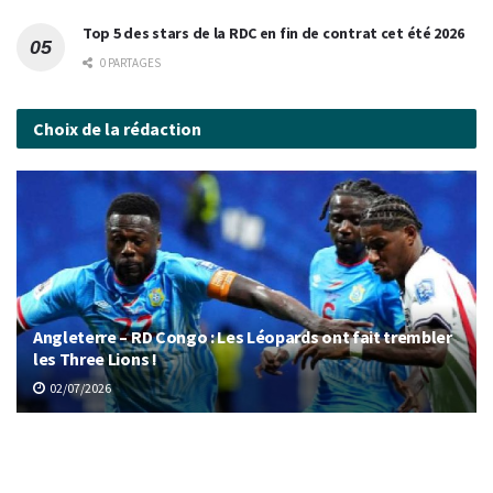
Top 5 des stars de la RDC en fin de contrat cet été 2026
0 PARTAGES
Choix de la rédaction
Angleterre – RD Congo : Les Léopards ont fait trembler
les Three Lions !
02/07/2026