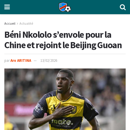
Accueil
Actualité
Béni Nkololo s’envole pour la
Chine et rejoint le Beijing Guoan
par
Aro ARITINA
13/02/2026