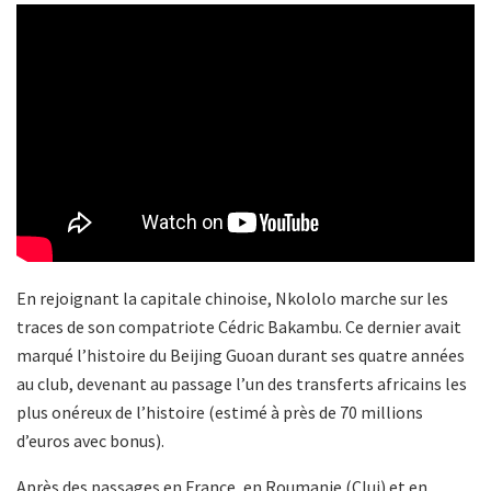
En rejoignant la capitale chinoise, Nkololo marche sur les
traces de son compatriote Cédric Bakambu. Ce dernier avait
marqué l’histoire du Beijing Guoan durant ses quatre années
au club, devenant au passage l’un des transferts africains les
plus onéreux de l’histoire (estimé à près de 70 millions
d’euros avec bonus).
Après des passages en France, en Roumanie (Cluj) et en