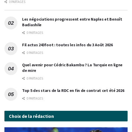
0 PARTAGES
Les négociations progressent entre Naples et Benoît
Badiashile
0 PARTAGES
Fil actus 243foot : toutes les infos du 3 Août 2026
0 PARTAGES
Quel avenir pour Cédric Bakambu ? La Turquie en ligne
de mire
0 PARTAGES
Top 5 des stars de la RDC en fin de contrat cet été 2026
0 PARTAGES
Choix de la rédaction