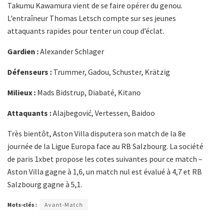
Takumu Kawamura vient de se faire opérer du genou.
L’entraîneur Thomas Letsch compte sur ses jeunes
attaquants rapides pour tenter un coup d’éclat.
Gardien :
Alexander Schlager
Défenseurs :
Trummer, Gadou, Schuster, Krätzig
Milieux :
Mads Bidstrup, Diabaté, Kitano
Attaquants :
Alajbegović, Vertessen, Baidoo
Très bientôt, Aston Villa disputera son match de la 8e
journée de la Ligue Europa face au RB Salzbourg. La société
de paris 1xbet propose les cotes suivantes pour ce match –
Aston Villa gagne à 1,6, un match nul est évalué à 4,7 et RB
Salzbourg gagne à 5,1.
Mots-clés :
Avant-Match