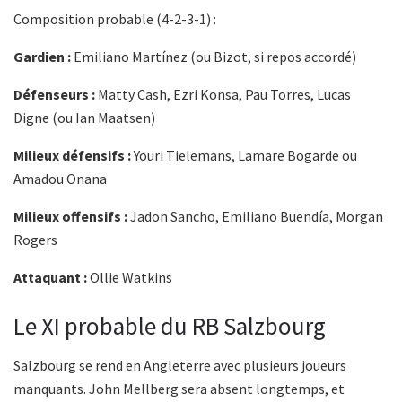
Composition probable (4-2-3-1) :
Gardien :
Emiliano Martínez (ou Bizot, si repos accordé)
Défenseurs :
Matty Cash, Ezri Konsa, Pau Torres, Lucas
Digne (ou Ian Maatsen)
Milieux défensifs :
Youri Tielemans, Lamare Bogarde ou
Amadou Onana
Milieux offensifs :
Jadon Sancho, Emiliano Buendía, Morgan
Rogers
Attaquant :
Ollie Watkins
Le XI probable du RB Salzbourg
Salzbourg se rend en Angleterre avec plusieurs joueurs
manquants. John Mellberg sera absent longtemps, et