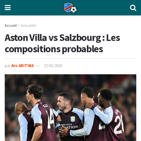
Accueil
Actualité
Aston Villa vs Salzbourg : Les
compositions probables
par
Aro ARITINA
27/01/2026