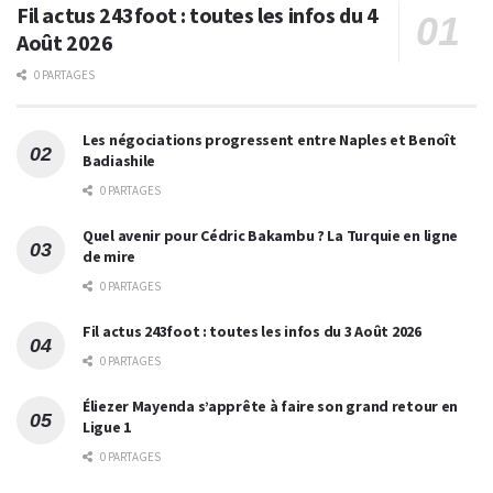
Fil actus 243foot : toutes les infos du 4
Août 2026
0 PARTAGES
Les négociations progressent entre Naples et Benoît
Badiashile
0 PARTAGES
Quel avenir pour Cédric Bakambu ? La Turquie en ligne
de mire
0 PARTAGES
Fil actus 243foot : toutes les infos du 3 Août 2026
0 PARTAGES
Éliezer Mayenda s’apprête à faire son grand retour en
Ligue 1
0 PARTAGES