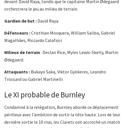
devant David Raya, tandis que le capitaine Martin Ødegaard
orchestrera le jeu au milieu de terrain.
Gardien de but :
David Raya
Défenseurs :
Cristhian Mosquera, William Saliba, Gabriel
Magalhães, Riccardo Calafiori
Milieux de terrain
: Declan Rice, Myles Lewis-Skelly, Martin
Ødegaard.
Attaquants :
Bukayo Saka, Viktor Gyökeres, Leandro
Trossard ou Gabriel Martinelli
Le XI probable de Burnley
Condamné à la relégation, Burnley aborde ce déplacement
périlleux avec l’ambition de sortir la tête haute. Lors de leur
dernière sortie le 10 mai, les Clarets ont accroché un match