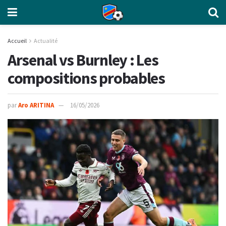
Accueil
Actualité
Arsenal vs Burnley : Les
compositions probables
par
Aro ARITINA
16/05/2026