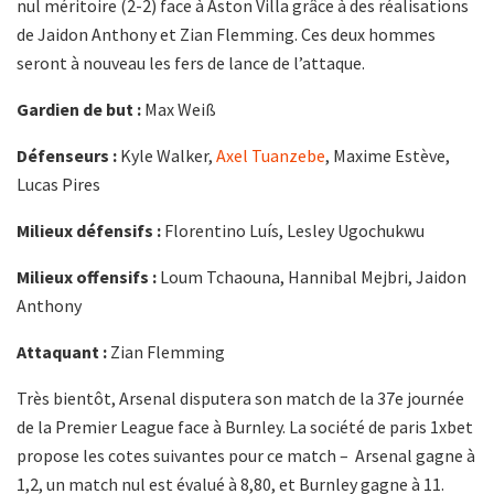
nul méritoire (2-2) face à Aston Villa grâce à des réalisations
de Jaidon Anthony et Zian Flemming. Ces deux hommes
seront à nouveau les fers de lance de l’attaque.
Gardien de but :
Max Weiß
Défenseurs :
Kyle Walker,
Axel Tuanzebe
, Maxime Estève,
Lucas Pires
Milieux défensifs :
Florentino Luís, Lesley Ugochukwu
Milieux offensifs :
Loum Tchaouna, Hannibal Mejbri, Jaidon
Anthony
Attaquant :
Zian Flemming
Très bientôt, Arsenal disputera son match de la 37e journée
de la Premier League face à Burnley. La société de paris 1xbet
propose les cotes suivantes pour ce match – Arsenal gagne à
1,2, un match nul est évalué à 8,80, et Burnley gagne à 11.