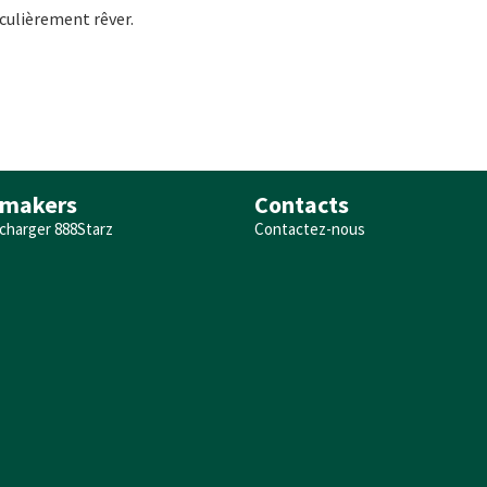
iculièrement rêver.
makers
Contacts
charger 888Starz
Contactez-nous