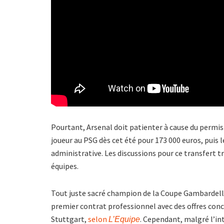
Pourtant, Arsenal doit patienter à cause du permis d
joueur au PSG dès cet été pour 173 000 euros, puis le
administrative. Les discussions pour ce transfert t
équipes.
Tout juste sacré champion de la Coupe Gambardel
premier contrat professionnel avec des offres conc
Stuttgart,
selon
. Cependant, malgré l’int
L’Equipe