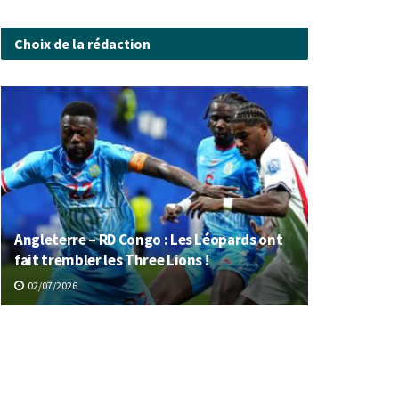
Choix de la rédaction
Angleterre – RD Congo : Les Léopards ont
fait trembler les Three Lions !
02/07/2026