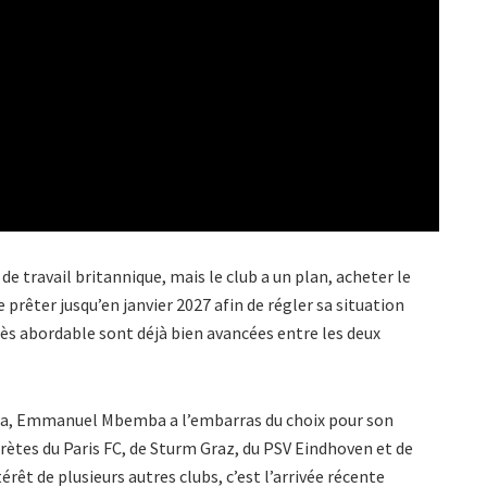
e travail britannique, mais le club a un plan, acheter le
 prêter jusqu’en janvier 2027 afin de régler sa situation
rès abordable sont déjà bien avancées entre les deux
la, Emmanuel Mbemba a l’embarras du choix pour son
rètes du Paris FC, de Sturm Graz, du PSV Eindhoven et de
érêt de plusieurs autres clubs, c’est l’arrivée récente