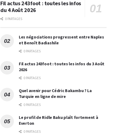
Fil actus 243foot : toutes les infos
du 4 Août 2026
0 PARTAGES
Les négociations progressent entre Naples
et Benoît Badiashile
0 PARTAGES
Fil actus 243foot : toutes les infos du 3 Août
2026
0 PARTAGES
Quel avenir pour Cédric Bakambu ? La
Turquie en ligne de mire
0 PARTAGES
Le profil de Ridle Baku plaît fortement à
Everton
0 PARTAGES