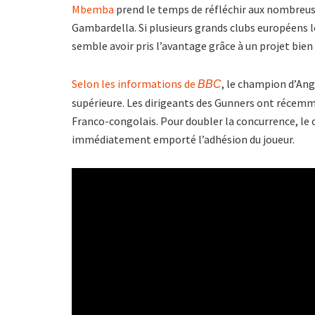
Mbemba
prend le temps de réfléchir aux nombreuses
Gambardella. Si plusieurs grands clubs européens 
semble avoir pris l’avantage grâce à un projet bien
Selon les informations de
, le champion d’Angl
BBC
supérieure. Les dirigeants des Gunners ont récemm
Franco-congolais. Pour doubler la concurrence, le c
immédiatement emporté l’adhésion du joueur.