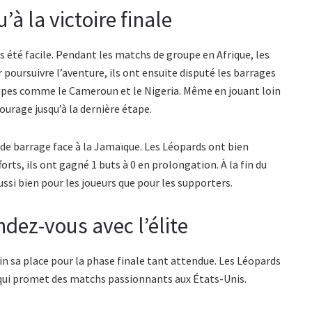
à la victoire finale
s été facile. Pendant les matchs de groupe en Afrique, les
poursuivre l’aventure, ils ont ensuite disputé les barrages
quipes comme le Cameroun et le Nigeria. Même en jouant loin
ourage jusqu’à la dernière étape.
 de barrage face à la Jamaïque. Les Léopards ont bien
forts, ils ont gagné 1 buts à 0 en prolongation. À la fin du
aussi bien pour les joueurs que pour les supporters.
ndez-vous avec l’élite
 sa place pour la phase finale tant attendue. Les Léopards
e qui promet des matchs passionnants aux États-Unis.