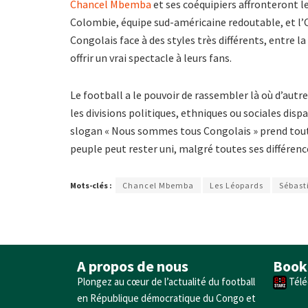
Chancel Mbemba
et ses coéquipiers affronteront l
Colombie, équipe sud-américaine redoutable, et l’
Congolais face à des styles très différents, entre 
offrir un vrai spectacle à leurs fans.
Le football a le pouvoir de rassembler là où d’autr
les divisions politiques, ethniques ou sociales disp
slogan « Nous sommes tous Congolais » prend tout 
peuple peut rester uni, malgré toutes ses différenc
Mots-clés :
Chancel Mbemba
Les Léopards
Sébast
A propos de nous
Book
Plongez au cœur de l’actualité du football
Télé
en République démocratique du Congo et