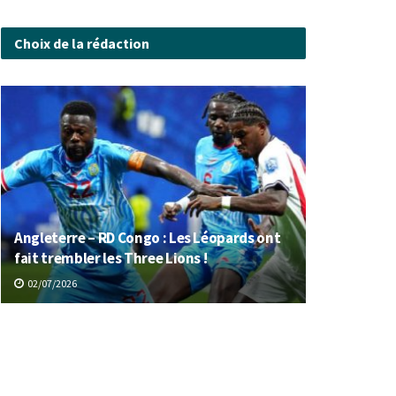
Choix de la rédaction
Angleterre – RD Congo : Les Léopards ont
fait trembler les Three Lions !
02/07/2026