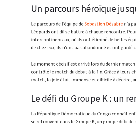
Un parcours héroïque jusqu’
Le parcours de l’équipe de
Sebastien Désabre
n’a pa
Léopards ont dû se battre à chaque rencontre. Pour 
intercontinentaux, où ils ont éliminé de belles é
de chez eux, ils n’ont pas abandonné et ont gardé c
Le moment décisif est arrivé lors du dernier match
contrôlé le match du début à la fin. Grâce à leurs ef
match, la joie était immense et difficile à décrire, 
Le défi du Groupe K : un re
La République Démocratique du Congo connaît enfin
se retrouvent dans le Groupe K, un groupe difficil