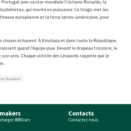
e Portugal avec sa star mondiale Cristiano Ronaldo, la
Ouzbékistan, qui monte en puissance. Ce tirage met les
la finesse européenne et la force latino-américaine, pour
es choses échouent. À Kinshasa et dans toute la République,
araissent quand l’équipe joue. Devant le drapeau tricolore, le
son sens. Chaque victoire des Léopards rappelle que le
es.
ien Desabre
makers
Contacts
charger 888Starz
Contactez-nous