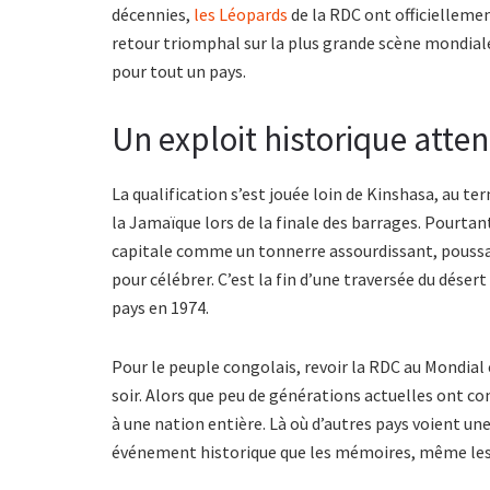
décennies,
les Léopards
de la RDC ont officielleme
retour triomphal sur la plus grande scène mondiale
pour tout un pays.
Un exploit historique atte
La qualification s’est jouée loin de Kinshasa, au t
la Jamaïque lors de la finale des barrages. Pourtant
capitale comme un tonnerre assourdissant, poussan
pour célébrer. C’est la fin d’une traversée du désert
pays en 1974.
Pour le peuple congolais, revoir la RDC au Mondial e
soir. Alors que peu de générations actuelles ont co
à une nation entière. Là où d’autres pays voient un
événement historique que les mémoires, même les p