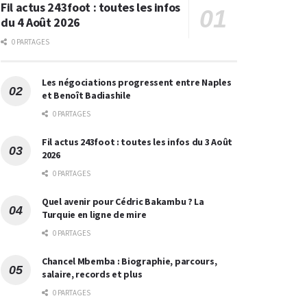
Fil actus 243foot : toutes les infos
du 4 Août 2026
0 PARTAGES
Les négociations progressent entre Naples
et Benoît Badiashile
0 PARTAGES
Fil actus 243foot : toutes les infos du 3 Août
2026
0 PARTAGES
Quel avenir pour Cédric Bakambu ? La
Turquie en ligne de mire
0 PARTAGES
Chancel Mbemba : Biographie, parcours,
salaire, records et plus
0 PARTAGES