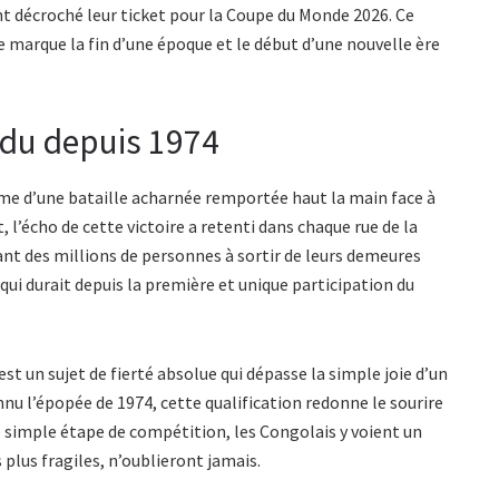
nt décroché leur ticket pour la Coupe du Monde 2026. Ce
 marque la fin d’une époque et le début d’une nouvelle ère
ndu depuis 1974
erme d’une bataille acharnée remportée haut la main face à
, l’écho de cette victoire a retenti dans chaque rue de la
t des millions de personnes à sortir de leurs demeures
 qui durait depuis la première et unique participation du
st un sujet de fierté absolue qui dépasse la simple joie d’un
nnu l’épopée de 1974, cette qualification redonne le sourire
e simple étape de compétition, les Congolais y voient un
lus fragiles, n’oublieront jamais.