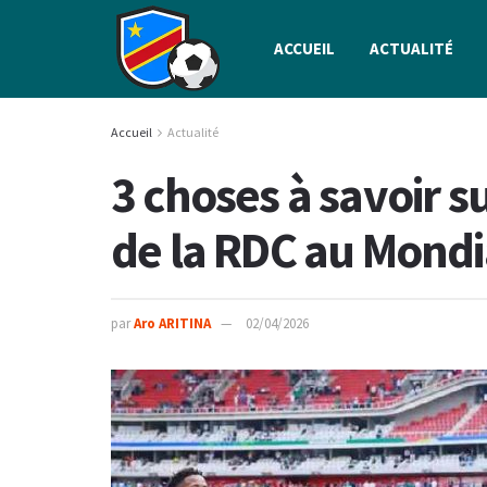
ACCUEIL
ACTUALITÉ
Accueil
Actualité
3 choses à savoir su
de la RDC au Mondi
par
Aro ARITINA
02/04/2026