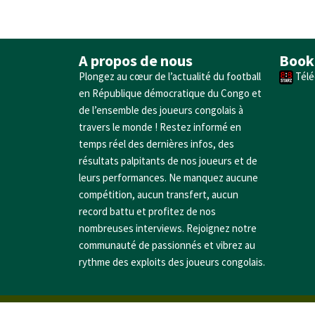
A propos de nous
Book
Plongez au cœur de l’actualité du football
Télé
en République démocratique du Congo et
de l’ensemble des joueurs congolais à
travers le monde ! Restez informé en
temps réel des dernières infos, des
résultats palpitants de nos joueurs et de
leurs performances. Ne manquez aucune
compétition, aucun transfert, aucun
record battu et profitez de nos
nombreuses interviews. Rejoignez notre
communauté de passionnés et vibrez au
rythme des exploits des joueurs congolais.