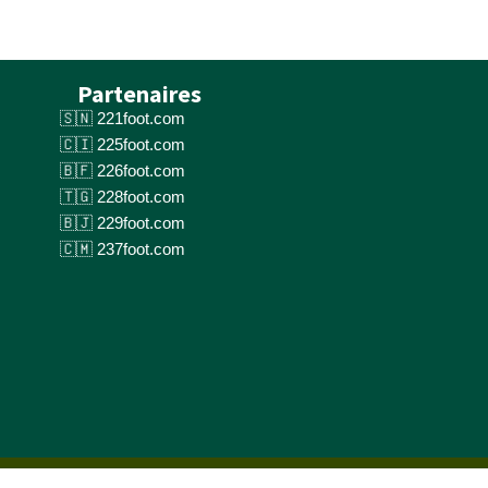
Partenaires
221foot.com
225foot.com
226foot.com
228foot.com
229foot.com
237foot.com