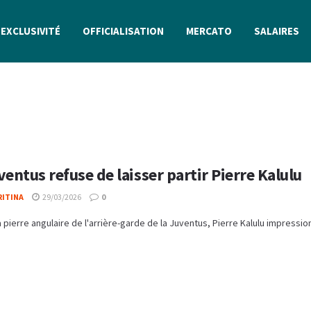
EXCLUSIVITÉ
OFFICIALISATION
MERCATO
SALAIRES
ventus refuse de laisser partir Pierre Kalulu
RITINA
29/03/2026
0
 pierre angulaire de l'arrière-garde de la Juventus, Pierre Kalulu impression