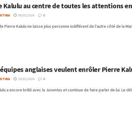
e Kalulu au centre de toutes les attentions e
RITINA
09/03/2026
0
 de Pierre Kalulu ne laisse plus personne indifférent de l'autre côté de la Ma
 équipes anglaises veulent enrôler Pierre Kal
RITINA
19/01/2026
0
lulu a encore brillé avec la Juventus et continue de faire parler de lui. Le d