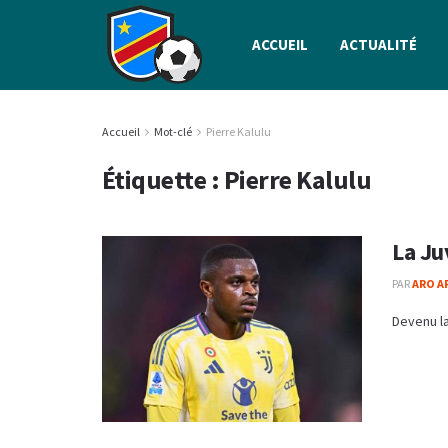
ACCUEIL
ACTUALITÉ
Accueil
Mot-clé
Pierre Kalulu
Étiquette :
Pierre Kalulu
La Ju
PAR
ARO A
Devenu la