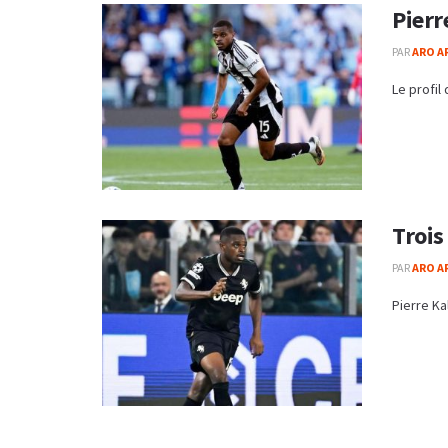
Pierr
PAR
ARO A
Le profil
Trois
PAR
ARO A
Pierre Ka