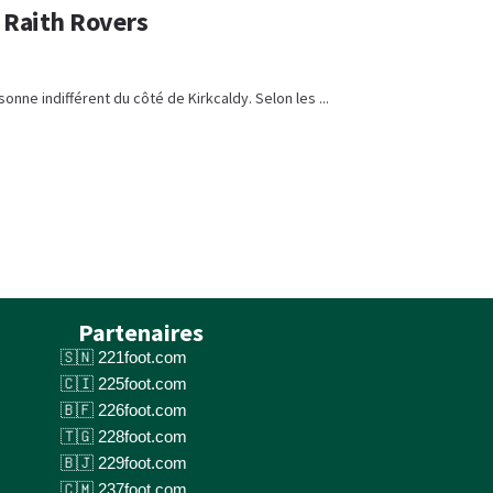
s Raith Rovers
onne indifférent du côté de Kirkcaldy. Selon les ...
Partenaires
221foot.com
225foot.com
226foot.com
228foot.com
229foot.com
237foot.com