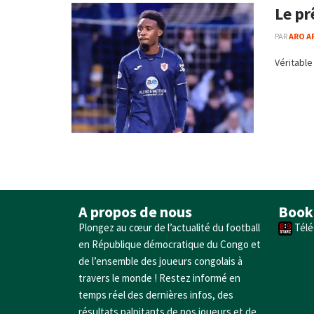
Le pr
PAR
ARO A
Véritable
A propos de nous
Book
Plongez au cœur de l’actualité du football
Télé
en République démocratique du Congo et
de l’ensemble des joueurs congolais à
travers le monde ! Restez informé en
temps réel des dernières infos, des
résultats palpitants de nos joueurs et de