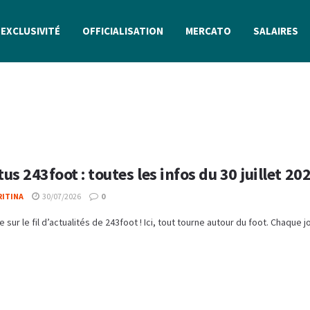
EXCLUSIVITÉ
OFFICIALISATION
MERCATO
SALAIRES
ctus 243foot : toutes les infos du 30 juillet 20
RITINA
30/07/2026
0
 sur le fil d’actualités de 243foot ! Ici, tout tourne autour du foot. Chaque jo