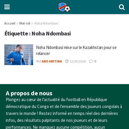
Accueil
Mot-clé
Noha Ndombasi
Étiquette :
Noha Ndombasi
Noha Ndombasi mise sur le Kazakhstan pour se
relancer
PAR
ARO ARITINA
12/03/2026
0
A propos de nous
Plongez au cœur de l’actualité du football en République
démocratique du Congo et de l’ensemble des joueurs congolais à
travers le monde ! Restez informé en temps réel des dernières
infos, des résultats palpitants de nos joueurs et de leurs
performances. Ne manquez aucune compétition, aucun