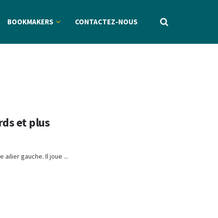
BOOKMAKERS
CONTACTEZ-NOUS
rds et plus
ilier gauche. Il joue ...