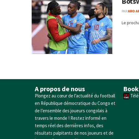
Botsw
PAR
ARO A
Le procha
A propos de nous
Book
Plongez au cœur de l’actualité du football
Télé
en République démocratique du Congo et
de l’ensemble des joueurs congolais à
travers le monde ! Restez informé en
temps réel des dernières infos, des
résultats palpitants de nos joueurs et de