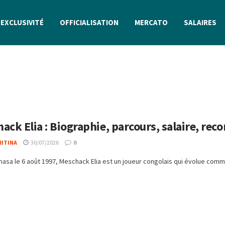
EXCLUSIVITÉ
OFFICIALISATION
MERCATO
SALAIRES
ack Elia : Biographie, parcours, salaire, reco
RITINA
30/07/2026
0
hasa le 6 août 1997, Meschack Elia est un joueur congolais qui évolue comme a