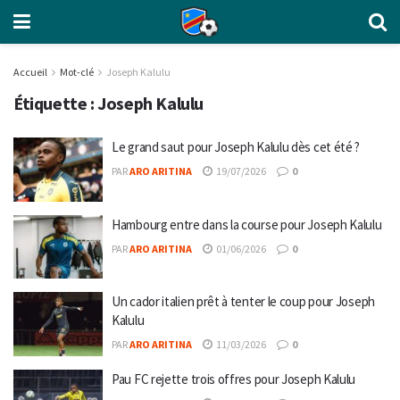
Accueil
Mot-clé
Joseph Kalulu
Étiquette :
Joseph Kalulu
Le grand saut pour Joseph Kalulu dès cet été ?
PAR
ARO ARITINA
19/07/2026
0
Hambourg entre dans la course pour Joseph Kalulu
PAR
ARO ARITINA
01/06/2026
0
Un cador italien prêt à tenter le coup pour Joseph
Kalulu
PAR
ARO ARITINA
11/03/2026
0
Pau FC rejette trois offres pour Joseph Kalulu