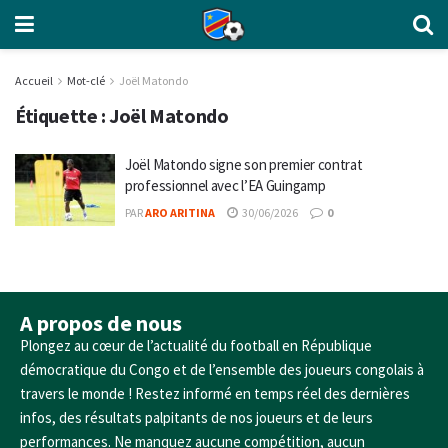
Accueil
Mot-clé
Joël Matondo
Étiquette :
Joël Matondo
Joël Matondo signe son premier contrat
professionnel avec l’EA Guingamp
PAR
ARO ARITINA
30/06/2026
0
A propos de nous
Plongez au cœur de l’actualité du football en République
démocratique du Congo et de l’ensemble des joueurs congolais à
travers le monde ! Restez informé en temps réel des dernières
infos, des résultats palpitants de nos joueurs et de leurs
performances. Ne manquez aucune compétition, aucun