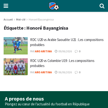
Accueil
Mot-clé
Honoré Bayanginisa
Étiquette :
Honoré Bayanginisa
RDC U20 vs Arabie Saoudite U21 : Les compositions
probables
PAR
ARO ARITINA
09/06/2026
0
RDC U20 vs Colombie U19 : Les compositions
probables
PAR
ARO ARITINA
06/06/2026
0
A propos de nous
Plongez au cœur de l’actualité du football en République