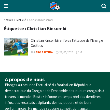
Accueil
Mot-clé
Christian Kinsombi
Étiquette :
Christian Kinsombi
Christian Kinsombi renforce l’attaque de l’Energie
Cottbus
PAR
ARO ARITINA
28/05/2026
0
A propos de nous
Plongez au cœur de l’actualité du football en République
démocratique du Congo et de l’ensemble des joueurs congolais à
travers le monde ! Restez informé en temps réel des dernières
infos, des résultats palpitants de nos joueurs et de leurs
performances. Ne manquez aucune compétition, aucun