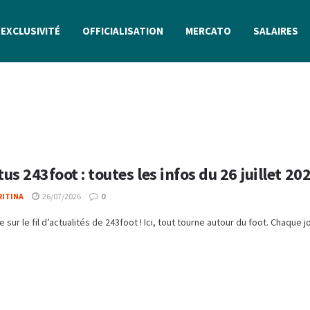
EXCLUSIVITÉ
OFFICIALISATION
MERCATO
SALAIRES
ctus 243foot : toutes les infos du 26 juillet 20
RITINA
26/07/2026
0
 sur le fil d’actualités de 243foot ! Ici, tout tourne autour du foot. Chaque jo