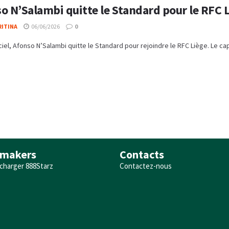
o N’Salambi quitte le Standard pour le RFC 
RITINA
06/06/2026
0
iciel, Afonso N’Salambi quitte le Standard pour rejoindre le RFC Liège. Le cap
makers
Contacts
charger 888Starz
Contactez-nous