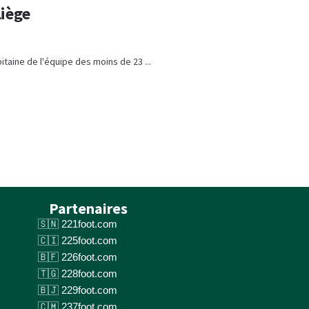
Liège
itaine de l'équipe des moins de 23 ...
Partenaires
221foot.com
225foot.com
226foot.com
228foot.com
229foot.com
237foot.com