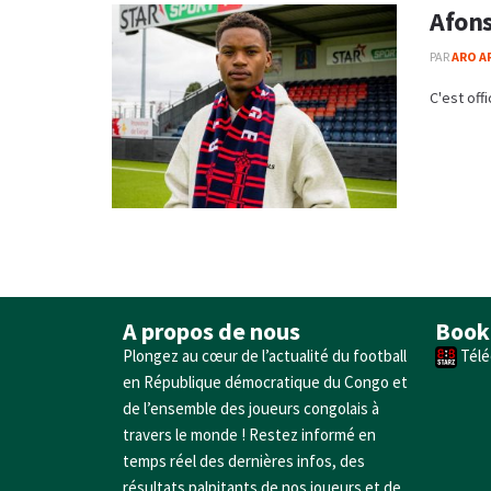
Afons
PAR
ARO A
C'est off
A propos de nous
Book
Plongez au cœur de l’actualité du football
Télé
en République démocratique du Congo et
de l’ensemble des joueurs congolais à
travers le monde ! Restez informé en
temps réel des dernières infos, des
résultats palpitants de nos joueurs et de