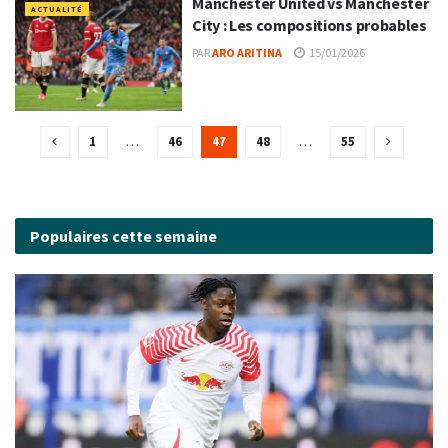
Manchester United vs Manchester
ACTUALITÉ
City : Les compositions probables
PAR
ARO ARITINA
15/01/2026
1
…
46
47
48
…
55
Populaires cette semaine